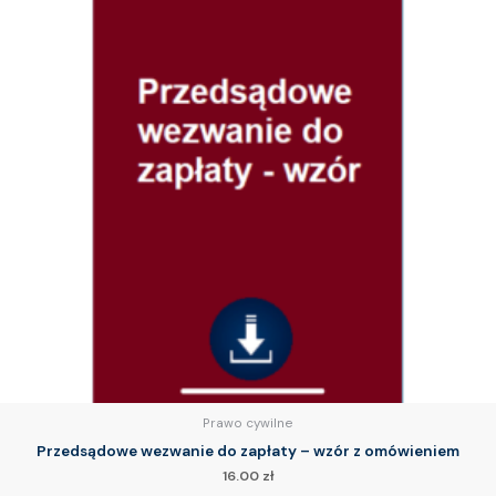
Prawo cywilne
Przedsądowe wezwanie do zapłaty – wzór z omówieniem
16.00
zł