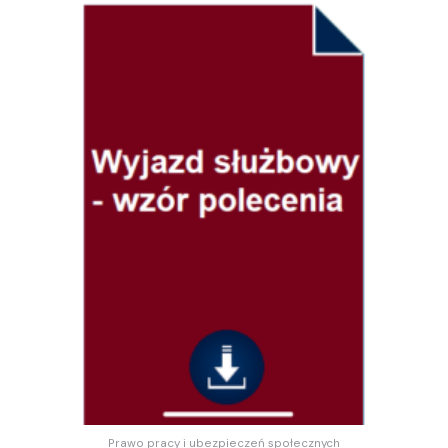
Prawo pracy i ubezpieczeń społecznych