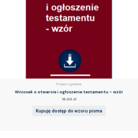
Prawo cywilne
Wniosek o otwarcie i ogłoszenie testamentu – wzór
16.00
zł
Kupuję dostęp do wzoru pisma