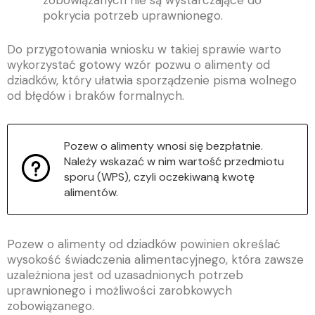
zobowiązanych nie są wystarczające do
pokrycia potrzeb uprawnionego.
Do przygotowania wniosku w takiej sprawie warto
wykorzystać gotowy wzór pozwu o alimenty od
dziadków, który ułatwia sporządzenie pisma wolnego
od błędów i braków formalnych.
Pozew o alimenty wnosi się bezpłatnie.
Należy wskazać w nim wartość przedmiotu
sporu (WPS), czyli oczekiwaną kwotę
alimentów.
Pozew o alimenty od dziadków powinien określać
wysokość świadczenia alimentacyjnego, która zawsze
uzależniona jest od uzasadnionych potrzeb
uprawnionego i możliwości zarobkowych
zobowiązanego.