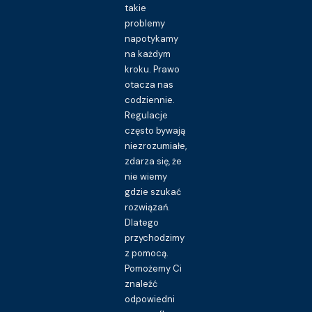
takie
problemy
napotykamy
na każdym
kroku. Prawo
otacza nas
codziennie.
Regulacje
często bywają
niezrozumiałe,
zdarza się, że
nie wiemy
gdzie szukać
rozwiązań.
Dlatego
przychodzimy
z pomocą.
Pomożemy Ci
znaleźć
odpowiedni