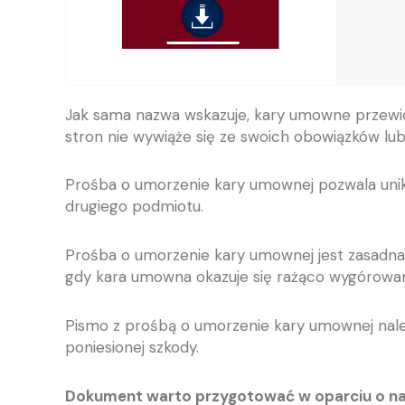
Jak sama nazwa wskazuje, kary umowne przewid
stron nie wywiąże się ze swoich obowiązków lub
Prośba o umorzenie kary umownej pozwala unikną
drugiego podmiotu.
Prośba o umorzenie kary umownej jest zasadna
gdy kara umowna okazuje się rażąco wygórowan
Pismo z prośbą o umorzenie kary umownej nale
poniesionej szkody.
Dokument warto przygotować w oparciu o na