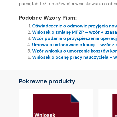
pamiętać też o możliwości wnioskowania o obn
Podobne Wzory Pism:
Oświadczenie o odmowie przyjęcia no
Wniosek o zmianę MPZP – wzór + uzasa
Wzór podania o przyspieszenie operacj
Umowa o ustanowienie kaucji – wzór 
Wzór wniosku o umorzenie kosztów ko
Wniosek o ocenę pracy nauczyciela – 
Pokrewne produkty