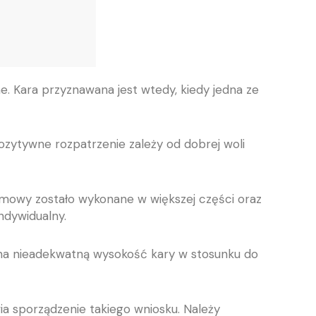
 Kara przyznawana jest wtedy, kiedy jedna ze
ozytywne rozpatrzenie zależy od dobrej woli
umowy zostało wykonane w większej części oraz
ndywidualny.
 na nieadekwatną wysokość kary w stosunku do
wia sporządzenie takiego wniosku. Należy