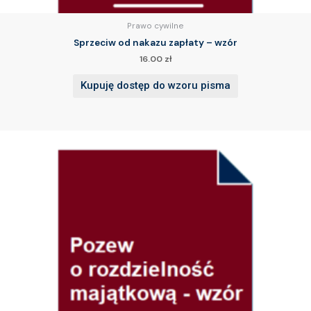
Prawo cywilne
Sprzeciw od nakazu zapłaty – wzór
16.00
zł
Kupuję dostęp do wzoru pisma