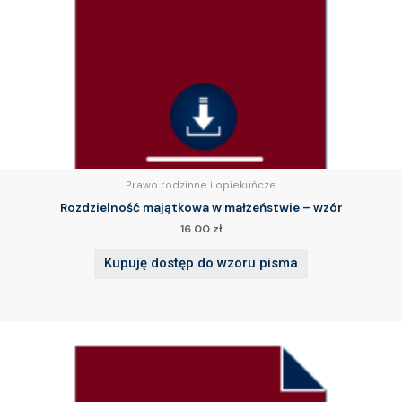
Prawo rodzinne i opiekuńcze
Rozdzielność majątkowa w małżeństwie – wzór
16.00
zł
Kupuję dostęp do wzoru pisma