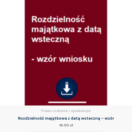
Prawo rodzinne i opiekuńcze
Rozdzielność majątkowa z datą wsteczną – wzór
16.00
zł