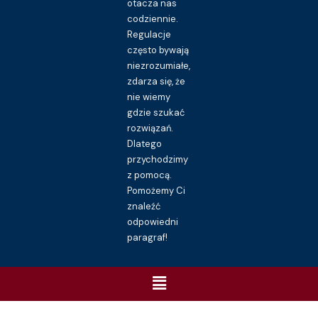
otacza nas
codziennie.
Regulacje
często bywają
niezrozumiałe,
zdarza się, że
nie wiemy
gdzie szukać
rozwiązań.
Dlatego
przychodzimy
z pomocą.
Pomożemy Ci
znaleźć
odpowiedni
paragraf!
Menu