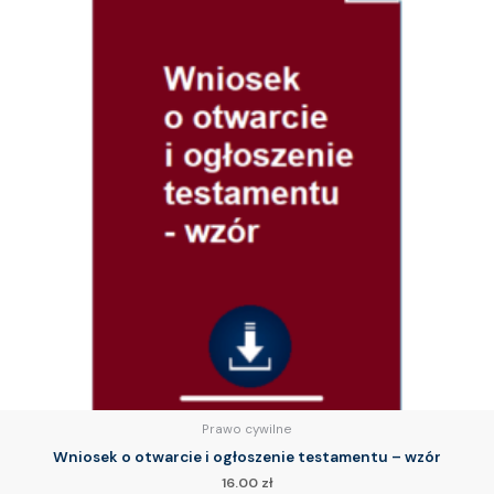
Prawo cywilne
Wniosek o otwarcie i ogłoszenie testamentu – wzór
16.00
zł