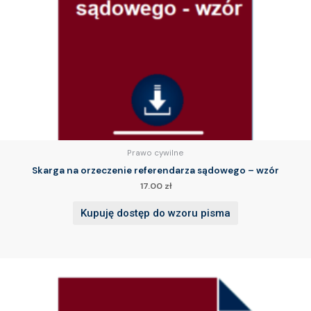
Prawo cywilne
Skarga na orzeczenie referendarza sądowego – wzór
17.00
zł
Kupuję dostęp do wzoru pisma