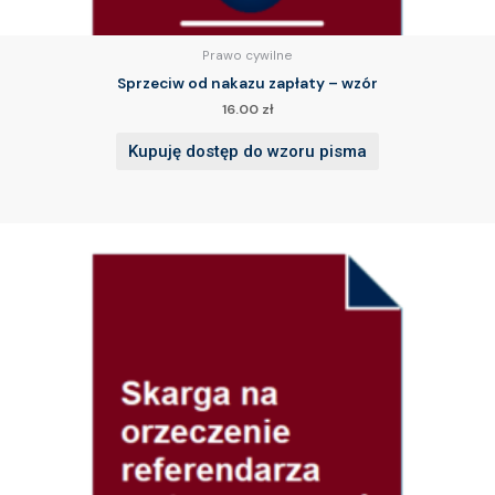
Prawo cywilne
Sprzeciw od nakazu zapłaty – wzór
16.00
zł
Kupuję dostęp do wzoru pisma