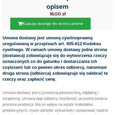
opisem
16.00
zł
Kupuję dostęp do wzoru pisma
Umowa dostawy jest umową cywilnoprawną
uregulowaną w przepisach art. 605-612 Kodeksu
cywilnego. W ramach umowy dostawy jedna strona
(dostawca) zobowiązuje się do wytworzenia rzeczy
oznaczonych co do gatunku i dostarczania ich
częściami lub co pewien okres odbiorcy, natomiast
druga strona (odbiorca) zobowiązuje się odebrać te
rzeczy oraz zapłacić cenę.
Umowa dostawy jest czynnością powszechną, odpłatną i
wzajemną. Umowa daje odbiorcy możliwość uczestniczenia w
procesie produkcji. Ma on wpływ na wybór materiałów
produkcyjnych, może udzielać wskazówki i sprawować nadzór