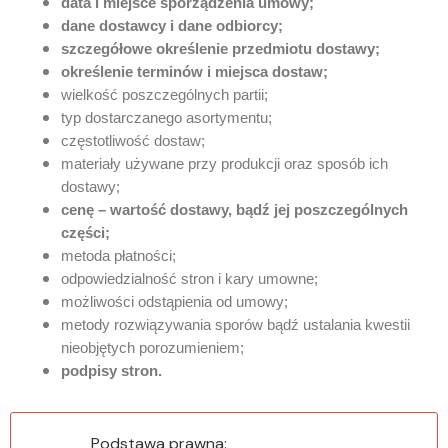
data i miejsce sporządzenia umowy;
dane dostawcy i dane odbiorcy;
szczegółowe określenie przedmiotu dostawy;
określenie terminów i miejsca dostaw;
wielkość poszczególnych partii;
typ dostarczanego asortymentu;
częstotliwość dostaw;
materiały używane przy produkcji oraz sposób ich
dostawy;
cenę – wartość dostawy, bądź jej poszczególnych
części;
metoda płatności;
odpowiedzialność stron i kary umowne;
możliwości odstąpienia od umowy;
metody rozwiązywania sporów bądź ustalania kwestii
nieobjętych porozumieniem;
podpisy stron.
Podstawa prawna: