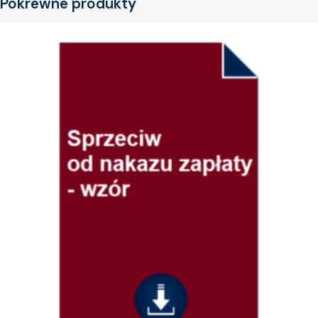
Pokrewne produkty