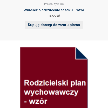
Prawo cywilne
Wniosek o odrzucenie spadku – wzór
16.00
zł
Kupuję dostęp do wzoru pisma