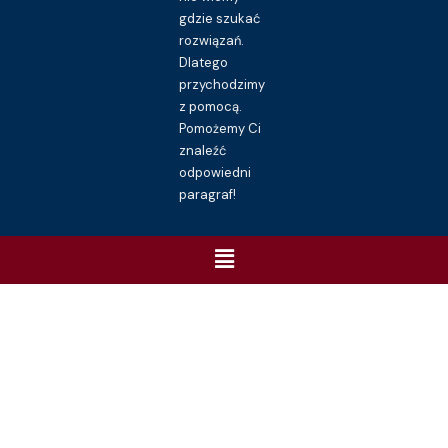
gdzie szukać
rozwiązań.
Dlatego
przychodzimy
z pomocą.
Pomożemy Ci
znaleźć
odpowiedni
paragraf!
Menu