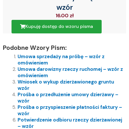
wzór
16.00
zł
Kupuję dostęp do wzoru pisma
Podobne Wzory Pism:
Umowa sprzedaży na próbę – wzór z
omówieniem
Umowa darowizny rzeczy ruchomej – wzór z
omówieniem
Wniosek o wykup dzierżawionego gruntu
wzór
Prośba o przedłużenie umowy dzierżawy –
wzór
Prośba o przyspieszenie płatności faktury –
wzór
Potwierdzenie odbioru rzeczy dzierżawionej
– wzór