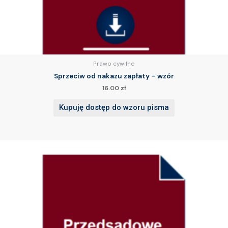
Prawo cywilne
Sprzeciw od nakazu zapłaty – wzór
16.00
zł
Kupuję dostęp do wzoru pisma