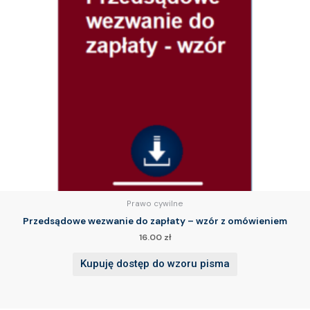
Prawo cywilne
Przedsądowe wezwanie do zapłaty – wzór z omówieniem
16.00
zł
Kupuję dostęp do wzoru pisma