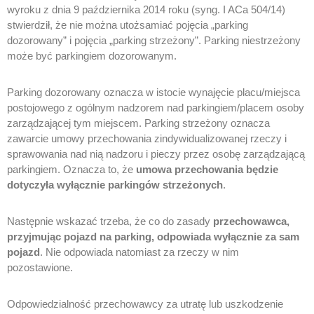
wyroku z dnia 9 października 2014 roku (syng. I ACa 504/14)
stwierdził, że nie można utożsamiać pojęcia „parking
dozorowany” i pojęcia „parking strzeżony”. Parking niestrzeżony
może być parkingiem dozorowanym.
Parking dozorowany oznacza w istocie wynajęcie placu/miejsca
postojowego z ogólnym nadzorem nad parkingiem/placem osoby
zarządzającej tym miejscem. Parking strzeżony oznacza
zawarcie umowy przechowania zindywidualizowanej rzeczy i
sprawowania nad nią nadzoru i pieczy przez osobę zarządzającą
parkingiem. Oznacza to, że
umowa przechowania będzie
dotyczyła wyłącznie parkingów strzeżonych
.
Następnie wskazać trzeba, że co do zasady
przechowawca,
przyjmując pojazd na parking, odpowiada wyłącznie za sam
pojazd
. Nie odpowiada natomiast za rzeczy w nim
pozostawione.
Odpowiedzialność przechowawcy za utratę lub uszkodzenie