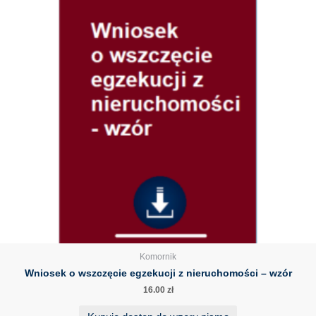
Komornik
Wniosek o wszczęcie egzekucji z nieruchomości – wzór
16.00
zł