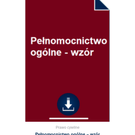
Prawo cywilne
Pełnomocnictwo ogólne – wzór