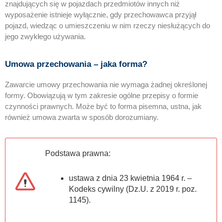
znajdujących się w pojazdach przedmiotów innych niż
wyposażenie istnieje wyłącznie, gdy przechowawca przyjął
pojazd, wiedząc o umieszczeniu w nim rzeczy niesłużących do
jego zwykłego używania.
Umowa przechowania – jaka forma?
Zawarcie umowy przechowania nie wymaga żadnej określonej
formy. Obowiązują w tym zakresie ogólne przepisy o formie
czynności prawnych. Może być to forma pisemna, ustna, jak
również umowa zwarta w sposób dorozumiany.
Podstawa prawna:
ustawa z dnia 23 kwietnia 1964 r. –
Kodeks cywilny (Dz.U. z 2019 r. poz.
1145).