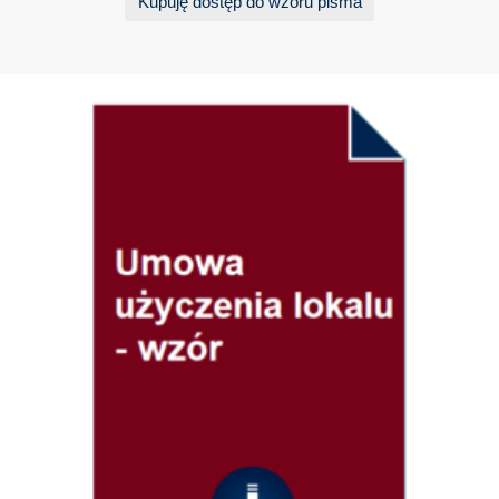
Kupuję dostęp do wzoru pisma