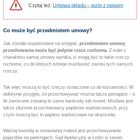
Czytaj też:
Umowa składu – wzór z opisem
Co może być przedmiotem umowy?
Jak zostało wspomniane na wstępie,
przedmiotem umowy
przechowania może być jedynie rzecz ruchoma
. Z kolei z
charakteru samej umowy wynika, iż mogą być to takie rzeczy
ruchome, co do których istnieje możliwość zwrotu tych samych
rzeczy.
Tak więc muszą to być rzeczy oznaczone co do tożsamości. W
doktrynie przyjęto, że przechowywać można także pieniądze – o
ile zwrócone zostaną te same banknoty lub monet. Możliwe jest
także złożenie przechowawcy papierów wartościowych, przy
czym muszą być to papiery wartościowe na okaziciela.
Ważną kwestią w omawianej materii jest przechowywanie
pojazdów na parkingach. Sąd Apelacyjny w Łodzi w swoim