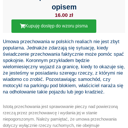
opisem
16.00
zł
Kupuję dostęp do wzoru pisma
Umowa przechowania w polskich realiach nie jest zbyt
popularna. Jednakże zdarzają się sytuację, kiedy
świadczenie przechowania faktycznie może pomóc spać
spokojnie. Koronnym przykładem będzie
wielomiesięczny wyjazd za granicę, kiedy to okazuje się,
że jesteśmy w posiadaniu szeregu rzeczy, z którymi nie
wiadomo co zrobić. Pozostawiając samochód, czy
motocykl na parkingu pod blokiem, właściciel naraża się
na odholowanie takie pojazdu lub jego kradzież.
Istotą przechowania jest sprawowanie pieczy nad powierzoną
rzeczą przez przechowawcę i wydania jej w stanie
niepogorszonym. Należy pamiętać, że umowa przechowania
dotyczy wyłącznie rzeczy ruchomych, nie obejmuje