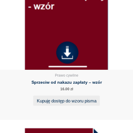
Prawo cywilne
Sprzeciw od nakazu zapłaty – wzór
16.00
zł
Kupuję dostęp do wzoru pisma