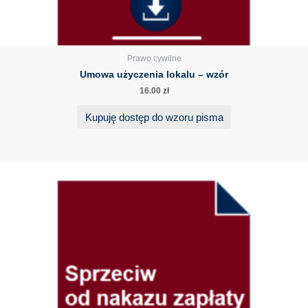
Prawo cywilne
Umowa użyczenia lokalu – wzór
16.00
zł
Kupuję dostęp do wzoru pisma