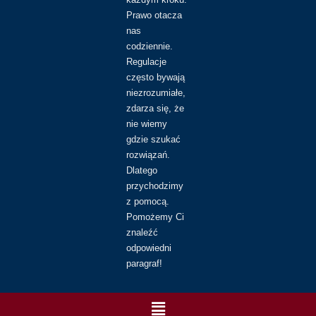
Prawo otacza
nas
codziennie.
Regulacje
często bywają
niezrozumiałe,
zdarza się, że
nie wiemy
gdzie szukać
rozwiązań.
Dlatego
przychodzimy
z pomocą.
Pomożemy Ci
znaleźć
odpowiedni
paragraf!
Menu