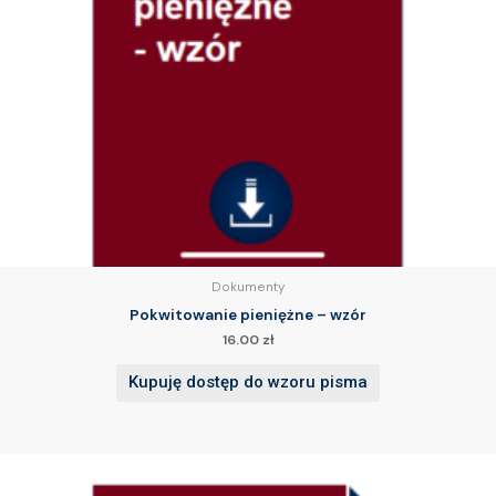
Dokumenty
Pokwitowanie pieniężne – wzór
16.00
zł
Kupuję dostęp do wzoru pisma