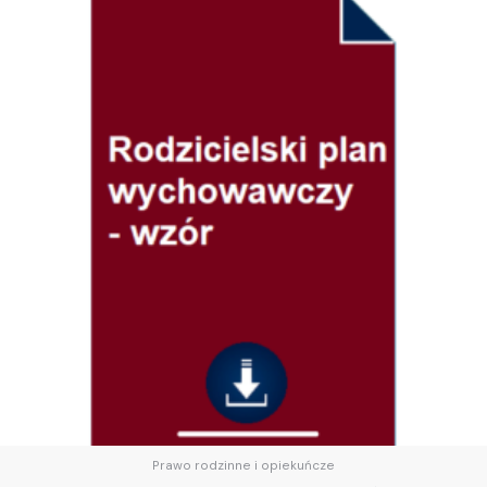
Prawo rodzinne i opiekuńcze