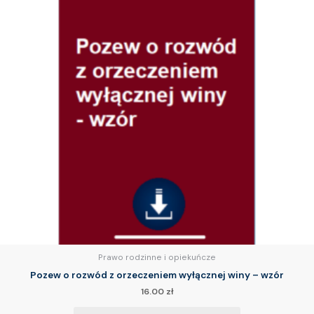
Prawo rodzinne i opiekuńcze
Pozew o rozwód z orzeczeniem wyłącznej winy – wzór
16.00
zł