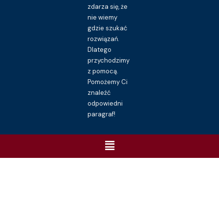
zdarza się, że
nie wiemy
gdzie szukać
rozwiązań.
Dlatego
przychodzimy
z pomocą.
Pomożemy Ci
znaleźć
odpowiedni
paragraf!
Menu