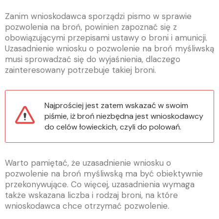
Zanim wnioskodawca sporządzi pismo w sprawie
pozwolenia na broń, powinien zapoznać się z
obowiązującymi przepisami ustawy o broni i amunicji.
Uzasadnienie wniosku o pozwolenie na broń myśliwską
musi sprowadzać się do wyjaśnienia, dlaczego
zainteresowany potrzebuje takiej broni.
Najprościej jest zatem wskazać w swoim
piśmie, iż broń niezbędna jest wnioskodawcy
do celów łowieckich, czyli do polowań.
Warto pamiętać, że uzasadnienie wniosku o
pozwolenie na broń myśliwską ma być obiektywnie
przekonywujące. Co więcej, uzasadnienia wymaga
także wskazana liczba i rodzaj broni, na które
wnioskodawca chce otrzymać pozwolenie.