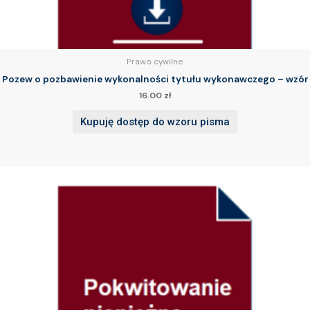
Prawo cywilne
Pozew o pozbawienie wykonalności tytułu wykonawczego – wzór
16.00
zł
Kupuję dostęp do wzoru pisma