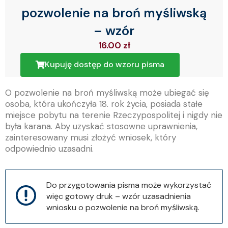
pozwolenie na broń myśliwską
– wzór
16.00
zł
Kupuję dostęp do wzoru pisma
O pozwolenie na broń myśliwską może ubiegać się
osoba, która ukończyła 18. rok życia, posiada stałe
miejsce pobytu na terenie Rzeczypospolitej i nigdy nie
była karana. Aby uzyskać stosowne uprawnienia,
zainteresowany musi złożyć wniosek, który
odpowiednio uzasadni.
Do przygotowania pisma może wykorzystać
więc gotowy druk – wzór uzasadnienia
wniosku o pozwolenie na broń myśliwską.