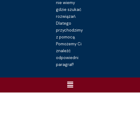
nie wiemy
gdzie szukać
rozwiązań.
Dlatego
przychodzimy
z pomocą.
Pomożemy Ci
znaleźć
odpowiedni
paragraf!
Menu