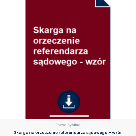
Prawo cywilne
Skarga na orzeczenie referendarza sądowego – wzór