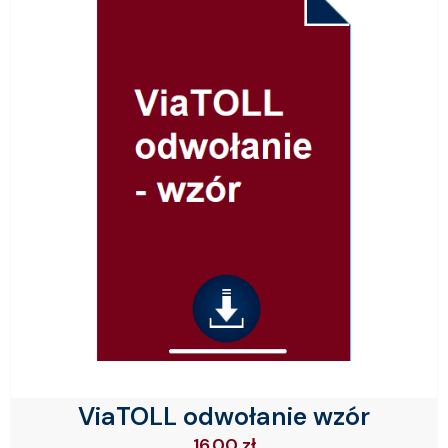
ViaTOLL odwołanie wzór
16.00
zł