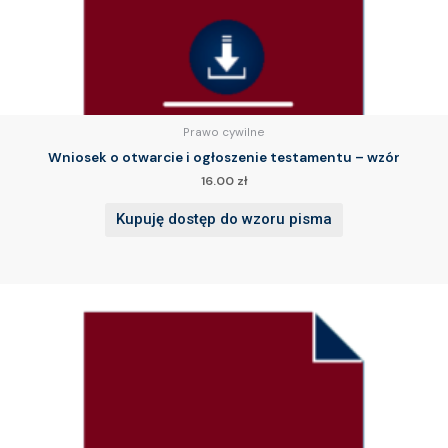
Prawo cywilne
Wniosek o otwarcie i ogłoszenie testamentu – wzór
16.00
zł
Kupuję dostęp do wzoru pisma