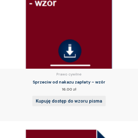
Prawo cywilne
Sprzeciw od nakazu zapłaty – wzór
16.00
zł
Kupuję dostęp do wzoru pisma