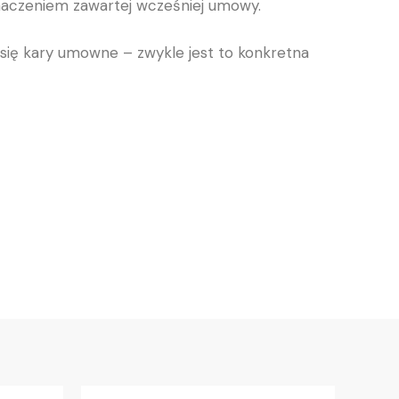
naczeniem zawartej wcześniej umowy.
się kary umowne – zwykle jest to konkretna