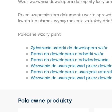
Wzór wezwania dewelopera do zapłaty kary um
Przed uzupełnieniem dokumentu warto sprawdzić
kwota lub ułamek wynagrodzenia za każdy dzień
Polecane wzory pism:
Zgłoszenie usterki do dewelopera wzór
Pismo do dewelopera o odsetki wzór
Pismo do dewelopera o odszkodowanie
Wezwanie do usunięcia wad przez dewel
Pismo do dewelopera o usunięcie ustere
Wezwanie do usunięcia wad przez dewel
Pokrewne produkty