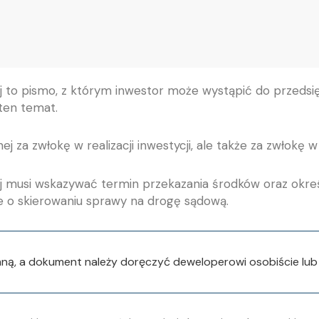
 to pismo, z którym inwestor może wystąpić do przedsi
 ten temat.
j za zwłokę w realizacji inwestycji, ale także za zwłokę
musi wskazywać termin przekazania środków oraz określ
ie o skierowaniu sprawy na drogę sądową.
ą, a dokument należy doręczyć deweloperowi osobiście lub 