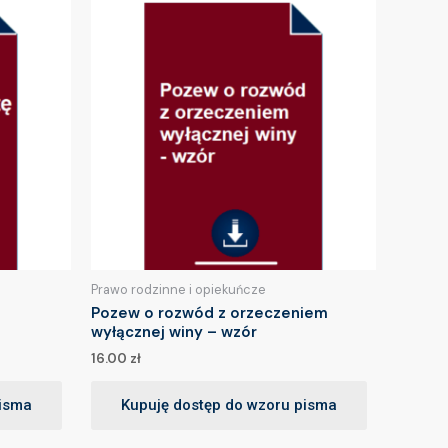
Prawo rodzinne i opiekuńcze
Pozew o rozwód z orzeczeniem
wyłącznej winy – wzór
16.00
zł
pisma
Kupuję dostęp do wzoru pisma