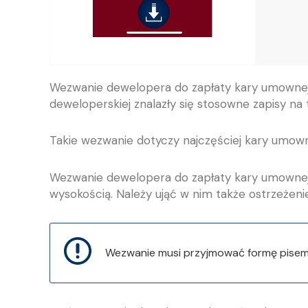
Wezwanie dewelopera do zapłaty kary umownej
deweloperskiej znalazły się stosowne zapisy na
Takie wezwanie dotyczy najczęściej kary umowne
Wezwanie dewelopera do zapłaty kary umownej 
wysokością. Należy ująć w nim także ostrzeżen
Wezwanie musi przyjmować formę pisemn