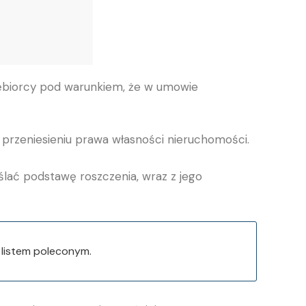
ębiorcy pod warunkiem, że w umowie
 w przeniesieniu prawa własności nieruchomości.
ać podstawę roszczenia, wraz z jego
listem poleconym.