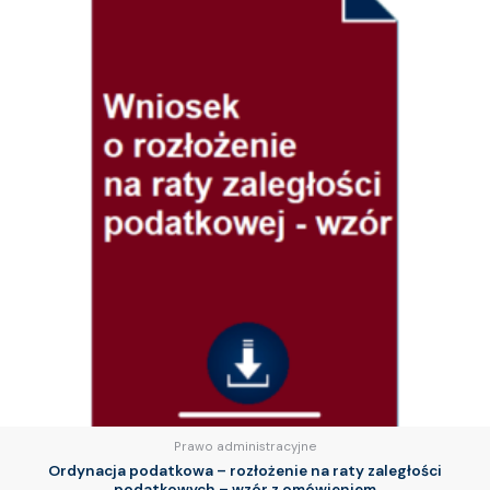
Prawo administracyjne
Ordynacja podatkowa – rozłożenie na raty zaległości
podatkowych – wzór z omówieniem