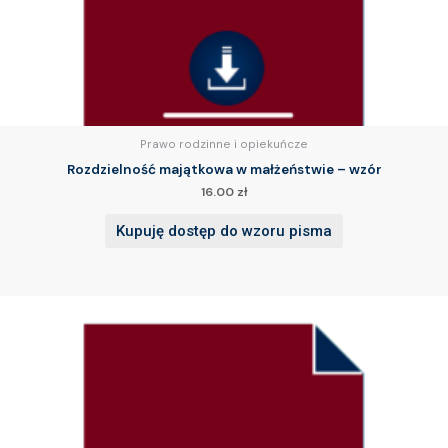
Prawo rodzinne i opiekuńcze
Rozdzielność majątkowa w małżeństwie – wzór
16.00
zł
Kupuję dostęp do wzoru pisma