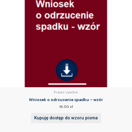
Prawo cywilne
Wniosek o odrzucenie spadku – wzór
16.00
zł
Kupuję dostęp do wzoru pisma