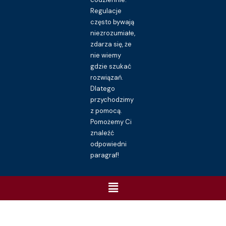
Regulacje
często bywają
niezrozumiałe,
zdarza się, że
nie wiemy
gdzie szukać
rozwiązań.
Dlatego
przychodzimy
z pomocą.
Pomożemy Ci
znaleźć
odpowiedni
paragraf!
Menu