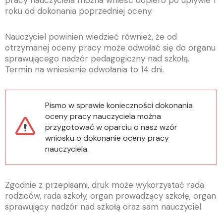
pracy nauczyciela można wnieść dopiero po upływie 1
roku od dokonania poprzedniej oceny.
Nauczyciel powinien wiedzieć również, że od
otrzymanej oceny pracy może odwołać się do organu
sprawującego nadzór pedagogiczny nad szkołą.
Termin na wniesienie odwołania to 14 dni.
Pismo w sprawie konieczności dokonania
oceny pracy nauczyciela można
przygotować w oparciu o nasz wzór
wniosku o dokonanie oceny pracy
nauczyciela.
Zgodnie z przepisami, druk może wykorzystać rada
rodziców, rada szkoły, organ prowadzący szkołę, organ
sprawujący nadzór nad szkołą oraz sam nauczyciel.