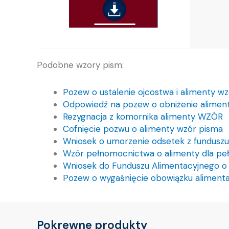
Podobne wzory pism:
Pozew o ustalenie ojcostwa i alimenty wz
Odpowiedź na pozew o obniżenie alimen
Rezygnacja z komornika alimenty WZÓR
Cofnięcie pozwu o alimenty wzór pisma
Wniosek o umorzenie odsetek z funduszu
Wzór pełnomocnictwa o alimenty dla peł
Wniosek do Funduszu Alimentacyjnego o 
Pozew o wygaśnięcie obowiązku aliment
Pokrewne produkty