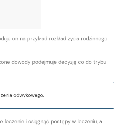
uje on na przykład rozkład życia rodzinnego
adzone dowody podejmuje decyzję co do trybu
eczenia odwykowego.
leczenie i osiągnąć postępy w leczeniu, a