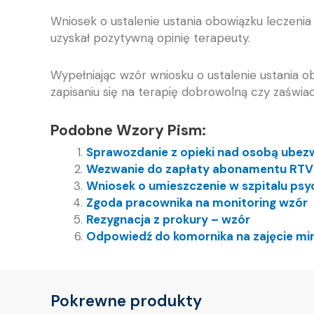
Wniosek o ustalenie ustania obowiązku leczenia
uzyskał pozytywną opinię terapeuty.
Wypełniając wzór wniosku o ustalenie ustania o
zapisaniu się na terapię dobrowolną czy zaświa
Podobne Wzory Pism:
Sprawozdanie z opieki nad osobą ubez
Wezwanie do zapłaty abonamentu RTV
Wniosek o umieszczenie w szpitalu psy
Zgoda pracownika na monitoring wzór
Rezygnacja z prokury – wzór
Odpowiedź do komornika na zajęcie min
Pokrewne produkty