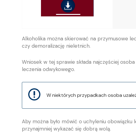
Alkoholika można skierować na przymusowe lecz
czy demoralizację nieletnich.
Wniosek w tej sprawie składa najczęściej osob
leczenia odwykowego.
W niektórych przypadkach osoba uzależ
Aby można było mówić o uchyleniu obowiązku le
przynajmniej wykazać się dobrą wolą.