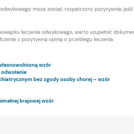
 odwykowego może zostać rozpatrzony pozytywnie, jeśli uz
bowiązku leczenia odwykowego, warto uzupełnić dokument 
dczenie z pozytywną opinią o przebiegu leczenia.
własnowolnioną wzór
 odwołanie
chiatrycznym bez zgody osoby chorej – wzór
imalnej krajowej wzór