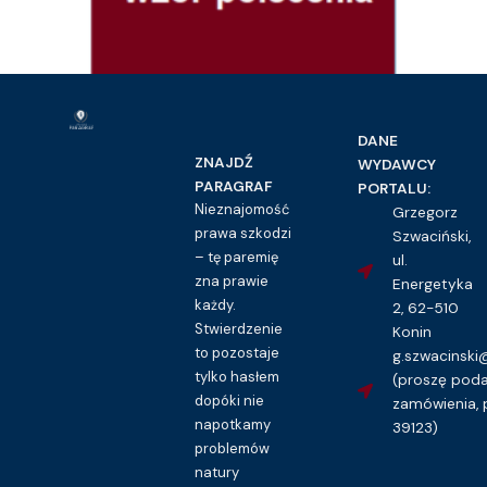
DANE
ZNAJDŹ
WYDAWCY
PARAGRAF
PORTALU:
Nieznajomość
Grzegorz
prawa szkodzi
Szwaciński,
Prawo pracy i ubezpieczeń społecznych
– tę paremię
ul.
Wyjazd służbowy – wzór polecenia
zna prawie
Energetyka
każdy.
2, 62-510
16.00
zł
Stwierdzenie
Konin
Kupuję dostęp do wzoru pisma
to pozostaje
g.szwacinsk
tylko hasłem
(proszę pod
dopóki nie
zamówienia, 
napotkamy
39123)
problemów
natury