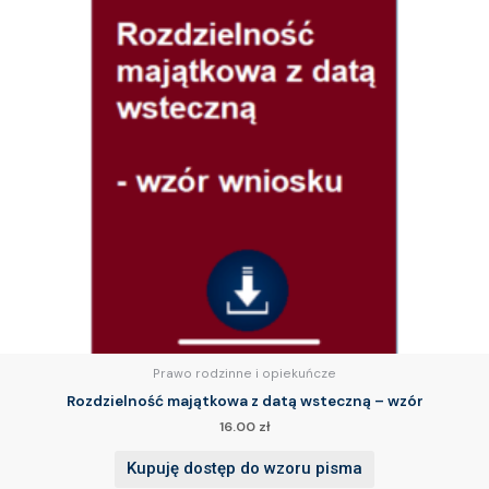
Prawo rodzinne i opiekuńcze
Rozdzielność majątkowa z datą wsteczną – wzór
16.00
zł
Kupuję dostęp do wzoru pisma