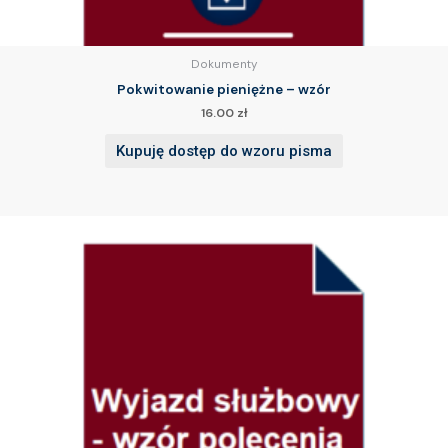
Dokumenty
Pokwitowanie pieniężne – wzór
16.00
zł
Kupuję dostęp do wzoru pisma