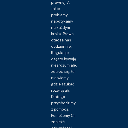
prawnej. A
takie
problemy
napotykamy
na każdym
kroku. Prawo
otacza nas
codziennie.
Regulacje
często bywają
niezrozumiałe,
zdarza się, że
nie wiemy
gdzie szukać
rozwiązań.
Dlatego
przychodzimy
z pomocą.
Pomożemy Ci
znaleźć