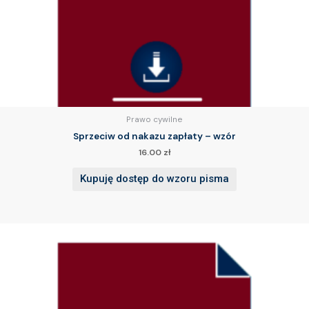
Prawo cywilne
Sprzeciw od nakazu zapłaty – wzór
16.00
zł
Kupuję dostęp do wzoru pisma