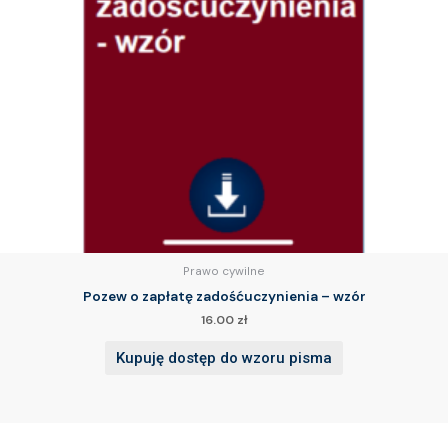
Prawo cywilne
Pozew o zapłatę zadośćuczynienia – wzór
16.00
zł
Kupuję dostęp do wzoru pisma