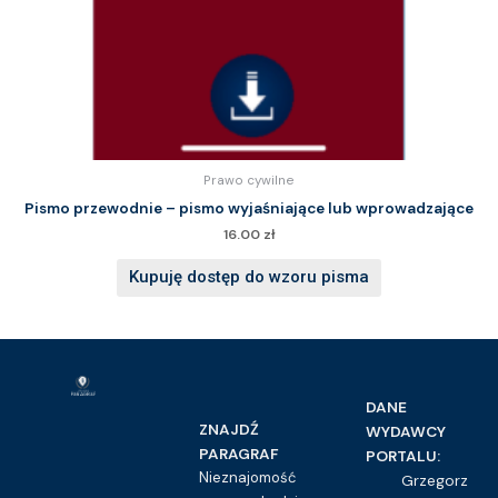
Prawo cywilne
Pismo przewodnie – pismo wyjaśniające lub wprowadzające
16.00
zł
Kupuję dostęp do wzoru pisma
DANE
ZNAJDŹ
WYDAWCY
PARAGRAF
PORTALU:
Nieznajomość
Grzegorz