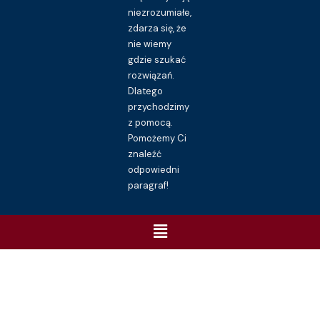
niezrozumiałe,
zdarza się, że
nie wiemy
gdzie szukać
rozwiązań.
Dlatego
przychodzimy
z pomocą.
Pomożemy Ci
znaleźć
odpowiedni
paragraf!
Menu