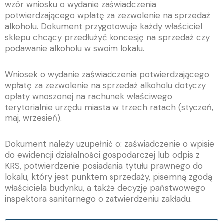
wzór wniosku o wydanie zaświadczenia
potwierdzającego wpłatę za zezwolenie na sprzedaż
alkoholu. Dokument przygotowuje każdy właściciel
sklepu chcący przedłużyć koncesję na sprzedaż czy
podawanie alkoholu w swoim lokalu.
Wniosek o wydanie zaświadczenia potwierdzającego
wpłatę za zezwolenie na sprzedaż alkoholu dotyczy
opłaty wnoszonej na rachunek właściwego
terytorialnie urzędu miasta w trzech ratach (styczeń,
maj, wrzesień).
Dokument należy uzupełnić o: zaświadczenie o wpisie
do ewidencji działalności gospodarczej lub odpis z
KRS, potwierdzenie posiadania tytułu prawnego do
lokalu, który jest punktem sprzedaży, pisemną zgodą
właściciela budynku, a także decyzję państwowego
inspektora sanitarnego o zatwierdzeniu zakładu.