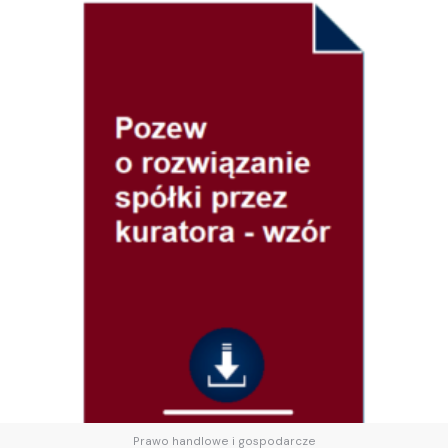
Prawo handlowe i gospodarcze