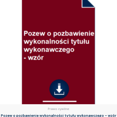
Prawo cywilne
Pozew o pozbawienie wykonalności tytułu wykonawczego – wzór