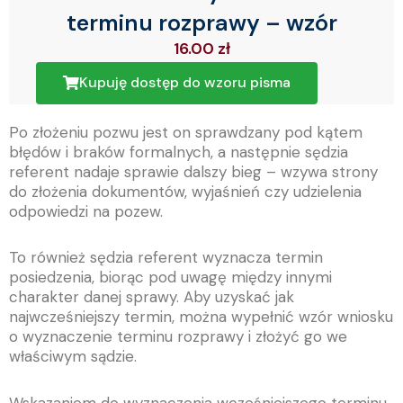
terminu rozprawy – wzór
16.00
zł
Kupuję dostęp do wzoru pisma
Po złożeniu pozwu jest on sprawdzany pod kątem
błędów i braków formalnych, a następnie sędzia
referent nadaje sprawie dalszy bieg – wzywa strony
do złożenia dokumentów, wyjaśnień czy udzielenia
odpowiedzi na pozew.
T
o również sędzia referent wyznacza termin
posiedzenia, biorąc pod uwagę między innymi
charakter danej sprawy. Aby uzyskać jak
najwcześniejszy termin, można wypełnić wzór wniosku
o wyznaczenie terminu rozprawy i złożyć go we
właściwym sądzie.