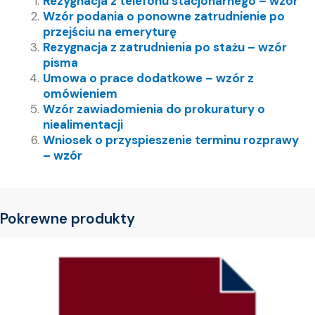
Rezygnacja z telefonu stacjonarnego – wzór
Wzór podania o ponowne zatrudnienie po
przejściu na emeryturę
Rezygnacja z zatrudnienia po stażu – wzór
pisma
Umowa o prace dodatkowe – wzór z
omówieniem
Wzór zawiadomienia do prokuratury o
niealimentacji
Wniosek o przyspieszenie terminu rozprawy
– wzór
Pokrewne produkty