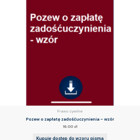
Prawo cywilne
Pozew o zapłatę zadośćuczynienia – wzór
16.00
zł
Kupuję dostęp do wzoru pisma