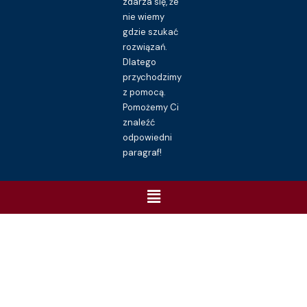
zdarza się, że
nie wiemy
gdzie szukać
rozwiązań.
Dlatego
przychodzimy
z pomocą.
Pomożemy Ci
znaleźć
odpowiedni
paragraf!
Menu