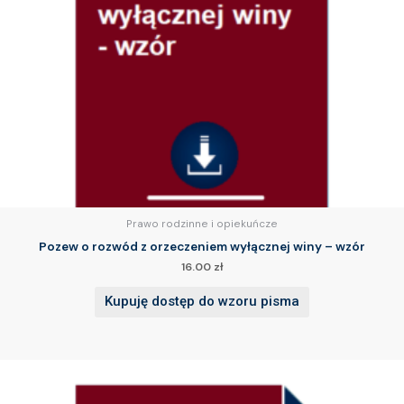
Prawo rodzinne i opiekuńcze
Pozew o rozwód z orzeczeniem wyłącznej winy – wzór
16.00
zł
Kupuję dostęp do wzoru pisma