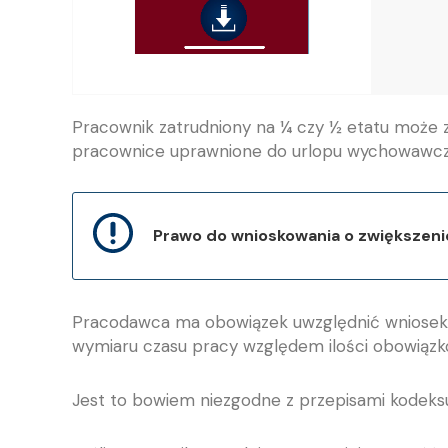
Pracownik zatrudniony na ¼ czy ½ etatu może zł
pracownice uprawnione do urlopu wychowawczego
Prawo do wnioskowania o zwiększenie
Pracodawca ma obowiązek uwzględnić wniosek o 
wymiaru czasu pracy względem ilości obowiąz
Jest to bowiem niezgodne z przepisami kodeksu