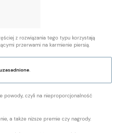
ściej z rozwiązania tego typu korzystają
ącymi przerwami na karmienie piersią.
 uzasadnione
.
e powody, czyli na nieproporcjonalność
ie, a także niższe premie czy nagrody.