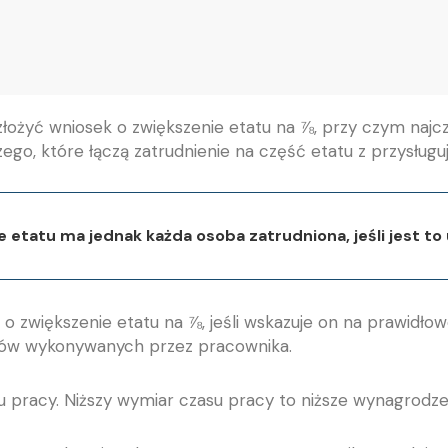
ożyć wniosek o zwiększenie etatu na ⅞, przy czym najczę
, które łączą zatrudnienie na część etatu z przysługuj
 etatu ma jednak każda osoba zatrudniona, jeśli jest to
zwiększenie etatu na ⅞, jeśli wskazuje on na prawidłow
ków wykonywanych przez pracownika.
 pracy. Niższy wymiar czasu pracy to niższe wynagrodzen