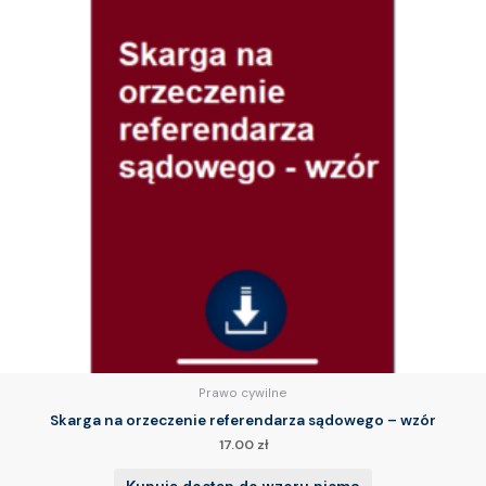
Prawo cywilne
Skarga na orzeczenie referendarza sądowego – wzór
17.00
zł