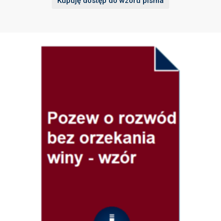
Kupuję dostęp do wzoru pisma