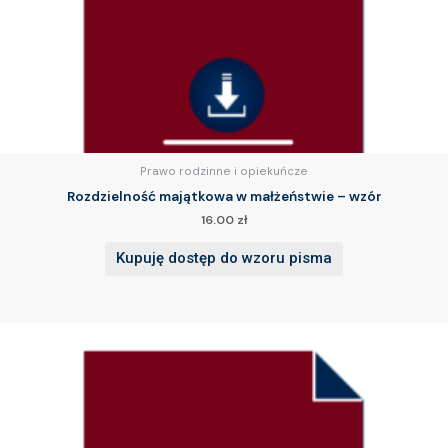
Prawo rodzinne i opiekuńcze
Rozdzielność majątkowa w małżeństwie – wzór
16.00
zł
Kupuję dostęp do wzoru pisma