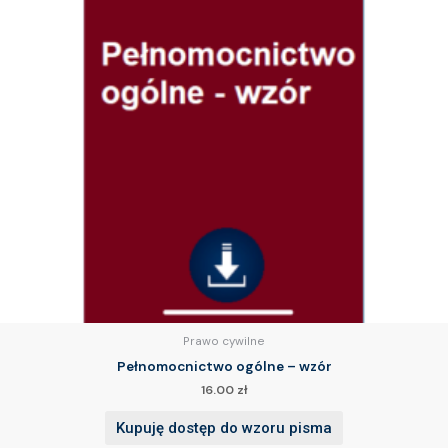
Prawo cywilne
Pełnomocnictwo ogólne – wzór
16.00
zł
Kupuję dostęp do wzoru pisma