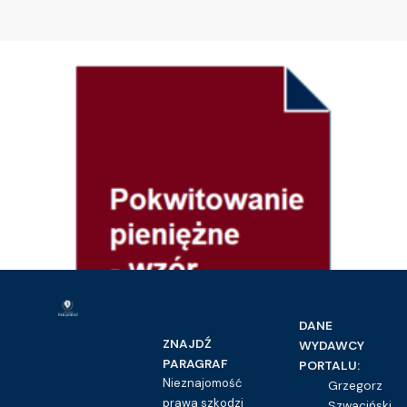
DANE
ZNAJDŹ
WYDAWCY
PARAGRAF
PORTALU:
Nieznajomość
Grzegorz
prawa szkodzi
Szwaciński,