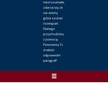
niezrozumiałe,
zdarza się, że
nie wiemy
gdzie szukać
rozwiązań.
Dlatego
przychodzimy
z pomocą.
Pomożemy Ci
znaleźć
odpowiedni
paragraf!
Menu