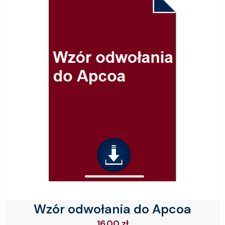
Wzór odwołania do Apcoa
16.00
zł