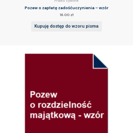
Prawo cywilne
Pozew o zapłatę zadośćuczynienia – wzór
16.00
zł
Kupuję dostęp do wzoru pisma