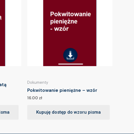
Dokumenty
atą
Pokwitowanie pieniężne – wzór
16.00
zł
pisma
Kupuję dostęp do wzoru pisma