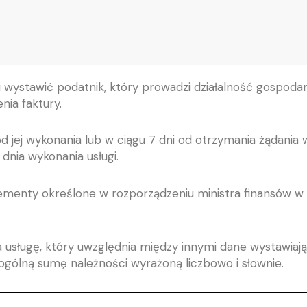
 wystawić podatnik, który prowadzi działalność gospodar
nia faktury.
od jej wykonania lub w ciągu 7 dni od otrzymania żądania
dnia wykonania usługi.
lementy określone w rozporządzeniu ministra finansów
w 
za usługę, który uwzględnia między innymi dane wystawia
 ogólną sumę należności wyrażoną liczbowo i słownie.