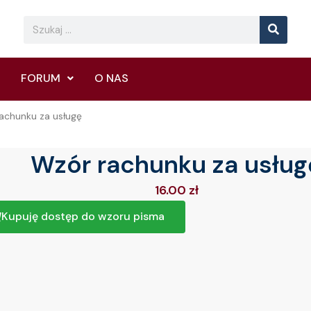
Searc
Search
FORUM
O NAS
achunku za usługę
Wzór rachunku za usług
16.00
zł
Kupuję dostęp do wzoru pisma