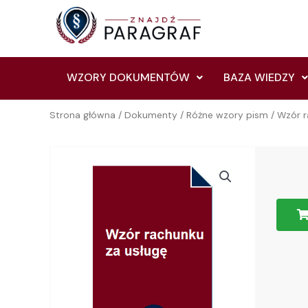
Skip
to
content
WZORY DOKUMENTÓW
BAZA WIEDZY
Strona główna
/
Dokumenty
/
Różne wzory pism
/ Wzór r