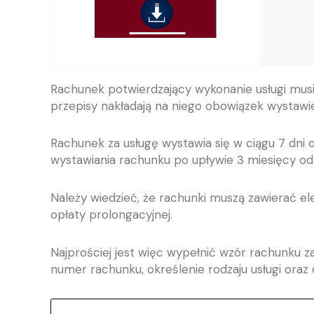
Rachunek potwierdzający wykonanie usługi musi
przepisy nakładają na niego obowiązek wystawie
Rachunek za usługę wystawia się w ciągu 7 dni 
wystawiania rachunku po upływie 3 miesięcy od 
Należy wiedzieć, że rachunki muszą zawierać e
opłaty prolongacyjnej
.
Najprościej jest więc wypełnić wzór rachunku 
numer rachunku, określenie rodzaju usługi oraz