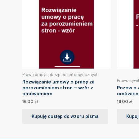
Prawo pracy i ubezpieczeń społecznych
Prawo cywi
Rozwiązanie umowy o pracę za
porozumieniem stron – wzór z
Pozew o z
omówieniem
omówien
16.00
zł
16.00
zł
Kupuję dostęp do wzoru pisma
Kupuj