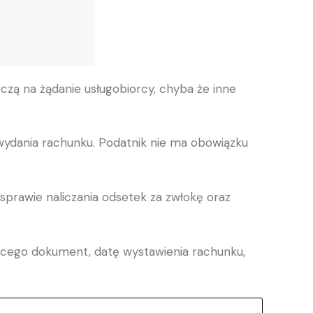
czą na żądanie usługobiorcy, chyba że inne
 wydania rachunku. Podatnik nie ma obowiązku
sprawie naliczania odsetek za zwłokę oraz
jącego dokument, datę wystawienia rachunku,