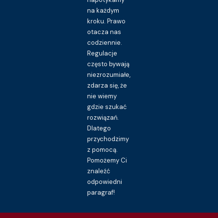
na każdym
kroku. Prawo
otacza nas
codziennie.
Regulacje
często bywają
niezrozumiałe,
zdarza się, że
nie wiemy
gdzie szukać
rozwiązań.
Dlatego
przychodzimy
z pomocą.
Pomożemy Ci
znaleźć
odpowiedni
paragraf!