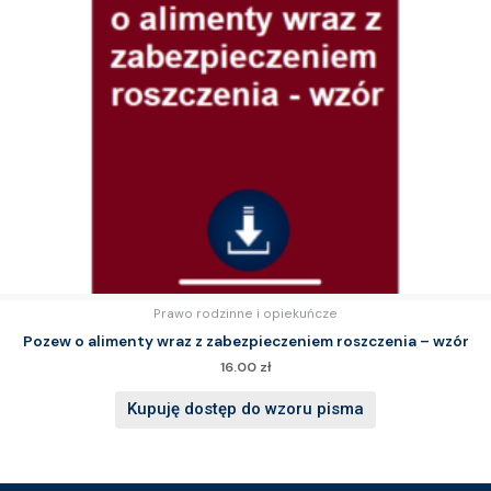
Prawo rodzinne i opiekuńcze
Pozew o alimenty wraz z zabezpieczeniem roszczenia – wzór
16.00
zł
Kupuję dostęp do wzoru pisma