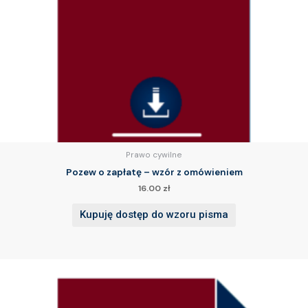
Prawo cywilne
Pozew o zapłatę – wzór z omówieniem
16.00
zł
Kupuję dostęp do wzoru pisma