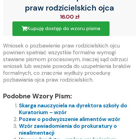
praw rodzicielskich ojca
16.00
zł
Kupuję dostęp do wzoru pisma
Wniosek o pozbawienie praw rodzicielskich ojcu
powinien spełniać wszystkie formalne wymogi
stawiane pismom procesowym, inaczej sąd odrzuci
wniosek lub wezwie powoda do uzupełnienia braków
formalnych, co znacznie wydłuży procedurę
pozbawiania ojca praw rodzicielskich.
Podobne Wzory Pism:
Skarga nauczyciela na dyrektora szkoły do
Kuratorium – wzór
Pozew o podwyższenie alimentów wzór
Wzór zawiadomienia do prokuratury o
niealimentacji