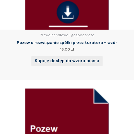
Prawo handlowe i gospodarcze
Pozew o rozwiązanie spółki przez kuratora – wzór
16.00
zł
Kupuję dostęp do wzoru pisma