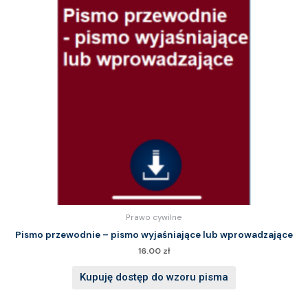
Prawo cywilne
Pismo przewodnie – pismo wyjaśniające lub wprowadzające
16.00
zł
Kupuję dostęp do wzoru pisma