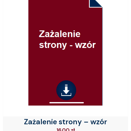
Zażalenie strony – wzór
16.00
zł