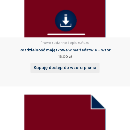
Prawo rodzinne i opiekuńcze
Rozdzielność majątkowa w małżeństwie – wzór
16.00
zł
Kupuję dostęp do wzoru pisma