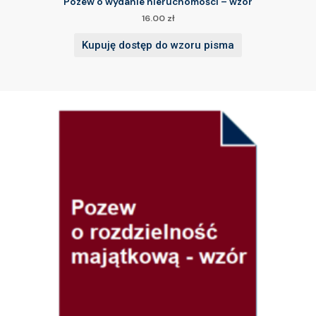
Pozew o wydanie nieruchomości – wzór
16.00
zł
Kupuję dostęp do wzoru pisma