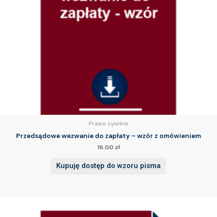
Prawo cywilne
Przedsądowe wezwanie do zapłaty – wzór z omówieniem
16.00
zł
Kupuję dostęp do wzoru pisma