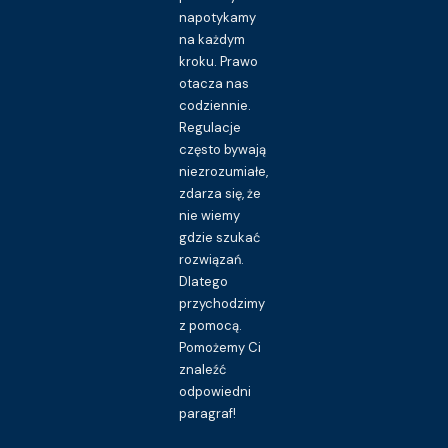
napotykamy
na każdym
kroku. Prawo
otacza nas
codziennie.
Regulacje
często bywają
niezrozumiałe,
zdarza się, że
nie wiemy
gdzie szukać
rozwiązań.
Dlatego
przychodzimy
z pomocą.
Pomożemy Ci
znaleźć
odpowiedni
paragraf!