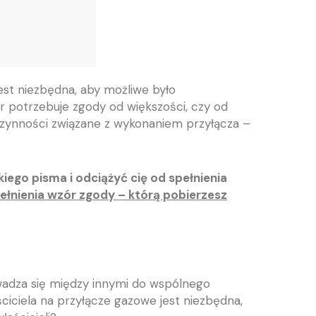
est niezbędna, aby możliwe było
or potrzebuje zgody od większości, czy od
ą czynności związane z wykonaniem przyłącza –
iego pisma i odciążyć cię od spełnienia
nienia wzór zgody – którą pobierzesz
wadza się między innymi do wspólnego
iciela na przyłącze gazowe jest niezbędna,