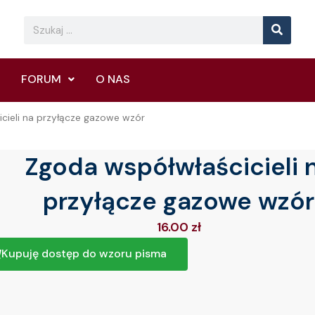
Searc
Search
FORUM
O NAS
cieli na przyłącze gazowe wzór
Zgoda współwłaścicieli 
przyłącze gazowe wzór
16.00
zł
Kupuję dostęp do wzoru pisma