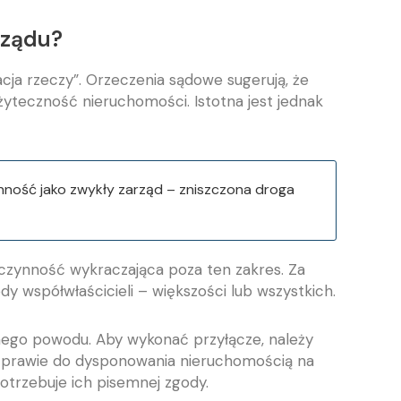
rządu?
cja rzeczy”. Orzeczenia sądowe sugerują, że
żyteczność nieruchomości. Istotna jest jednak
ynność jako zwykły zarząd – zniszczona droga
 czynność wykraczająca poza ten zakres. Za
y współwłaścicieli – większości lub wszystkich.
nego powodu. Aby wykonać przyłącze, należy
 prawie do dysponowania nieruchomością na
otrzebuje ich pisemnej zgody.