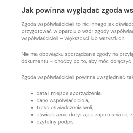
Jak powinna wyglądać zgoda wsp
Zgoda współwłaścicieli to nic innego jak oświa
przygotować w oparciu o wzór zgody współwłaśc
współwłaścicieli – większości lub wszystkich.
Nie ma obowiązku sporządzania zgody na przyłą
dokumentu – choćby po to, aby móc dołączyć g
Zgoda współwłaścicieli powinna uwzględniać tak
data i miejsce sporządzenia,
dane współwłaściciela,
treść oświadczenia woli,
oświadczenie dotyczące zapoznania się 
czytelny podpis.