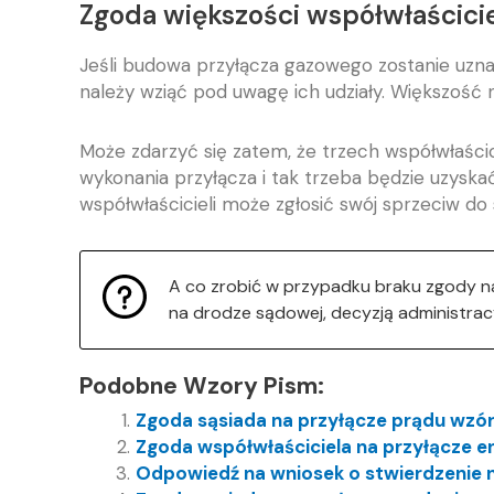
Zgoda większości współwłaściciel
Jeśli budowa przyłącza gazowego zostanie uzna
należy wziąć pod uwagę ich udziały. Większość ni
Może zdarzyć się zatem, że trzech współwłaścic
wykonania przyłącza i tak trzeba będzie uzyskać
współwłaścicieli może zgłosić swój sprzeciw do
A co zrobić w przypadku braku zgody n
na drodze sądowej, decyzją administra
Podobne Wzory Pism:
Zgoda sąsiada na przyłącze prądu wzó
Zgoda współwłaściciela na przyłącze 
Odpowiedź na wniosek o stwierdzenie 