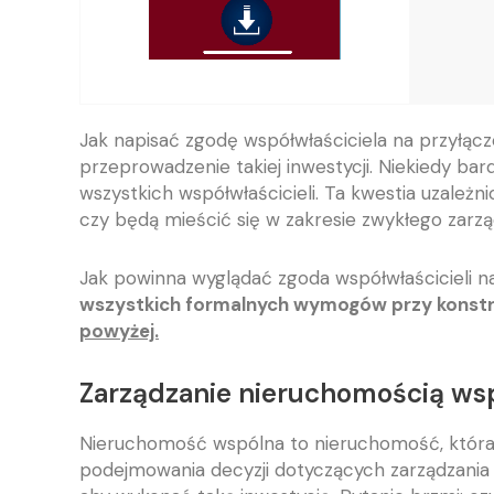
Jak napisać zgodę współwłaściciela na przyłąc
przeprowadzenie takiej inwestycji. Niekiedy bar
wszystkich współwłaścicieli. Ta kwestia uzależ
czy będą mieścić się w zakresie zwykłego zarząd
Jak powinna wyglądać zgoda współwłaścicieli 
wszystkich formalnych wymogów przy konst
powyżej.
Zarządzanie nieruchomością ws
Nieruchomość wspólna to nieruchomość, która 
podejmowania decyzji dotyczących zarządzania 