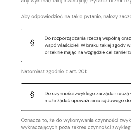
aby wykonać taką inwestycję. Pytanie brzmi: czy
Aby odpowiedzieć na takie pytanie, należy zacz
Do rozporządzania rzeczą wspólną oraz 
współwłaścicieli. W braku takiej zgody 
orzeknie mając na względzie cel zamierz
Natomiast zgodnie z art. 201:
Do czynności zwykłego zarządu rzeczą w
może żądać upoważnienia sądowego do 
Oznacza to, że do wykonywania czynności zwykł
wykraczających poza zakres czynności zwykłego