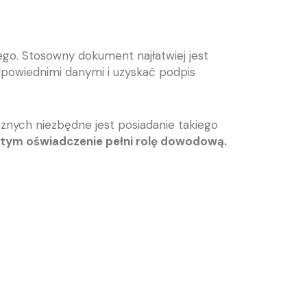
ego. Stosowny dokument najłatwiej jest
dpowiednimi danymi i uzyskać podpis
znych niezbędne jest posiadanie takiego
tym oświadczenie pełni rolę dowodową.