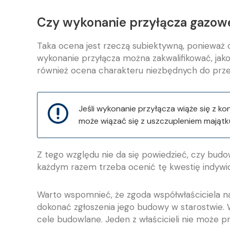
Czy wykonanie przyłącza gazowe
Taka ocena jest rzeczą subiektywną, ponieważ c
wykonanie przyłącza można zakwalifikować, jako
również ocena charakteru niezbędnych do prz
Jeśli wykonanie przyłącza wiąże się z k
może wiązać się z uszczupleniem mająt
Z tego względu nie da się powiedzieć, czy bud
każdym razem trzeba ocenić tę kwestię indywidu
Warto wspomnieć, że zgoda współwłaściciela n
dokonać zgłoszenia jego budowy w starostwie
cele budowlane. Jeden z właścicieli nie może p