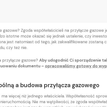
ze gazowe? Zgoda współwłaścicieli na przyłącze gazowe j
dzo istotne może okazać się jednak ustalenie, czy inwest
niona jest natomiast od tego, jak zakwalifikowane zostan
u, czy też nie.
na przyłącze gazowe?
Aby udogodnić Ci sporządzenie tak
ruowaniu dokumentu –
opracowaliśmy gotowy do wypeł
pólną a budowa przyłącza gazowego
ma więcej niż jednego właściciela. Współwłasność spro
nieruchomością. Nie ma wątpliwości, że zgoda współwłaśc