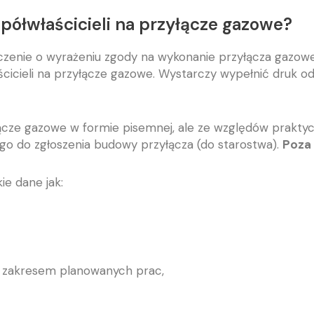
ółwłaścicieli na przyłącze gazowe?
dczenie o wyrażeniu zgody na wykonanie przyłącza gazow
icieli na przyłącze gazowe. Wystarczy wypełnić druk o
cze gazowe w formie pisemnej, ale ze względów praktyc
o do zgłoszenia budowy przyłącza (do starostwa).
Poza 
ie dane jak:
z zakresem planowanych prac,