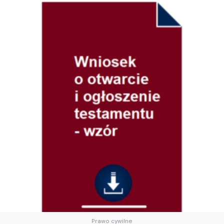
Prawo cywilne