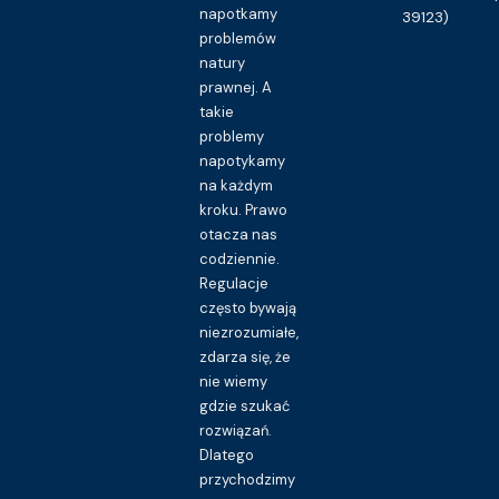
napotkamy
39123)
problemów
natury
prawnej. A
takie
problemy
napotykamy
na każdym
kroku. Prawo
otacza nas
codziennie.
Regulacje
często bywają
niezrozumiałe,
zdarza się, że
nie wiemy
gdzie szukać
rozwiązań.
Dlatego
przychodzimy