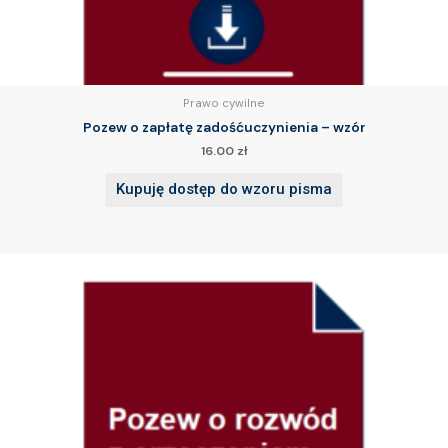
Prawo cywilne
Pozew o zapłatę zadośćuczynienia – wzór
16.00
zł
Kupuję dostęp do wzoru pisma