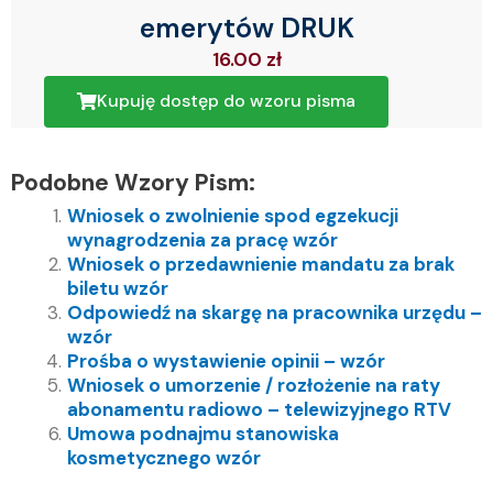
emerytów DRUK
16.00
zł
Kupuję dostęp do wzoru pisma
Podobne Wzory Pism:
Wniosek o zwolnienie spod egzekucji
wynagrodzenia za pracę wzór
Wniosek o przedawnienie mandatu za brak
biletu wzór
Odpowiedź na skargę na pracownika urzędu –
wzór
Prośba o wystawienie opinii – wzór
Wniosek o umorzenie / rozłożenie na raty
abonamentu radiowo – telewizyjnego RTV
Umowa podnajmu stanowiska
kosmetycznego wzór