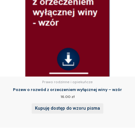
Prawo rodzinne i opiekuńcze
Pozew o rozwód z orzeczeniem wyłącznej winy – wzór
16.00
zł
Kupuję dostęp do wzoru pisma