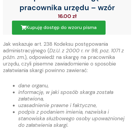
pracownika urzędu – wzór
16.00
zł
Kupuję dostęp do wzoru pisma
Jak wskazuje art. 238 Kodeksu postępowania
administracyjnego (
Dz.U. z 2000 r. nr 98, poz. 1071 z
późn. zm.
), odpowiedź na skargę na pracownika
urzędu, czyli pisemne zawiadomienie o sposobie
załatwiania skargi powinno zawierać:
dane organu,
informację, w jaki sposób skarga została
załatwiona,
uzasadnienie prawne i faktyczne,
podpis z podaniem imienia, nazwiska i
stanowiska służbowego osoby upoważnionej
do załatwienia skargi.