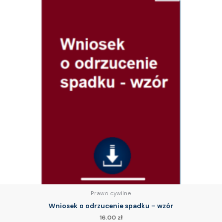
Prawo cywilne
Wniosek o odrzucenie spadku – wzór
16.00
zł