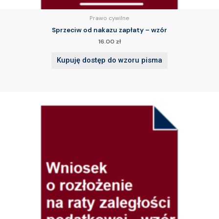
Prawo cywilne
Sprzeciw od nakazu zapłaty – wzór
16.00
zł
Kupuję dostęp do wzoru pisma