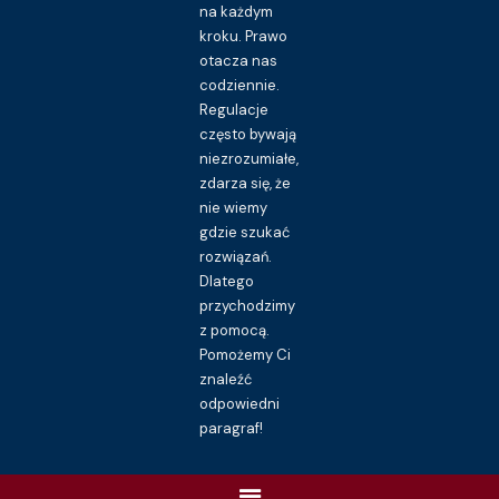
na każdym
kroku. Prawo
otacza nas
codziennie.
Regulacje
często bywają
niezrozumiałe,
zdarza się, że
nie wiemy
gdzie szukać
rozwiązań.
Dlatego
przychodzimy
z pomocą.
Pomożemy Ci
znaleźć
odpowiedni
paragraf!
Menu