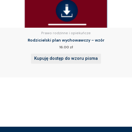
Prawo rodzinne i opiekuńcze
Rodzicielski plan wychowawczy – wzór
16.00
zł
Kupuję dostęp do wzoru pisma