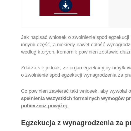
Jak napisać wniosek o zwolnienie spod egzekucj
innymi część, a niekiedy nawet całość wynagrodze
według których, komornik powinien zostawić dłu
Zdarza się jednak, że organ egzekucyjny omyłkow
o zwolnienie spod egzekucji wynagrodzenia za pr
Co powinien zawierać taki wniosek, aby wywołał 
spełnienia wszystkich formalnych wymogów p
pobierzesz powyżej.
Egzekucja z wynagrodzenia za p