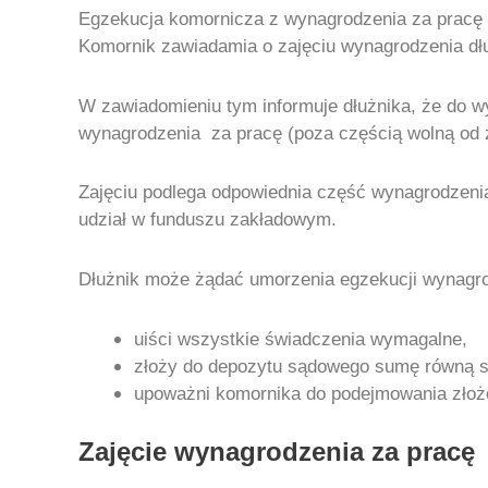
Egzekucja komornicza z wynagrodzenia za pracę p
Komornik zawiadamia o zajęciu wynagrodzenia dłu
W zawiadomieniu tym informuje dłużnika, że do 
wynagrodzenia za pracę (poza częścią wolną od z
Zajęciu podlega odpowiednia część wynagrodzenia
udział w funduszu zakładowym.
Dłużnik może żądać umorzenia egzekucji wynagrod
uiści wszystkie świadczenia wymagalne,
złoży do depozytu sądowego sumę równą s
upoważni komornika do podejmowania złoż
Zajęcie wynagrodzenia za pracę