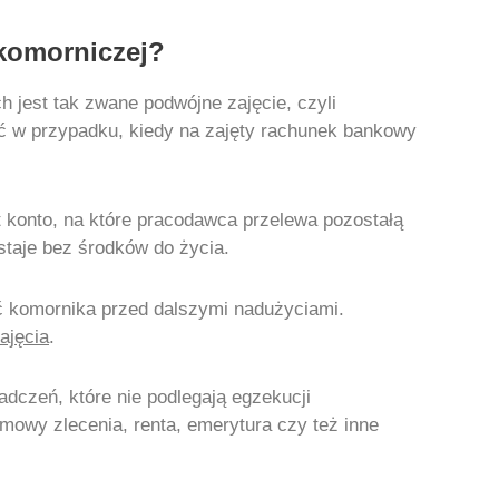
komorniczej?
 jest tak zwane podwójne zajęcie, czyli
jść w przypadku, kiedy na zajęty rachunek bankowy
t konto, na które pracodawca przelewa pozostałą
staje bez środków do życia.
ać komornika przed dalszymi nadużyciami.
ajęcia
.
adczeń, które nie podlegają egzekucji
owy zlecenia, renta, emerytura czy też inne