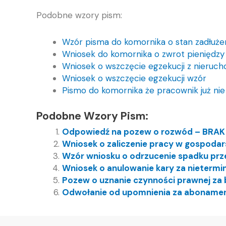
Podobne wzory pism:
Wzór pisma do komornika o stan zadłuże
Wniosek do komornika o zwrot pieniędzy
Wniosek o wszczęcie egzekucji z nieruc
Wniosek o wszczęcie egzekucji wzór
Pismo do komornika że pracownik już nie
Podobne Wzory Pism:
Odpowiedź na pozew o rozwód – BRA
Wniosek o zaliczenie pracy w gospodar
Wzór wniosku o odrzucenie spadku prz
Wniosek o anulowanie kary za nieterm
Pozew o uznanie czynności prawnej za 
Odwołanie od upomnienia za aboname