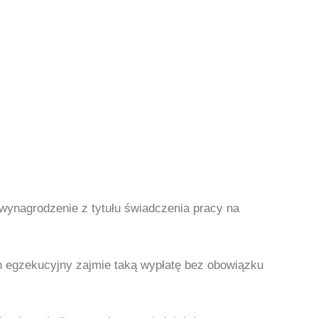
wynagrodzenie z tytułu świadczenia pracy na
gan egzekucyjny zajmie taką wypłatę bez obowiązku