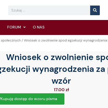
Searc
Search
FORUM
O NAS
ń społecznych
/ Wniosek o zwolnienie spod egzekucji wynagrodzenia
Wniosek o zwolnienie sp
gzekucji wynagrodzenia za
wzór
17.00
zł
Kupuję dostęp do wzoru pisma