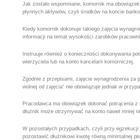
Jak zostało wspomniane, komornik ma obowiązek śc
płynnych aktywów, czyli środków na koncie bank
Kiedy komornik dokonuje takiego zajęcia wynagrod
informacji na temat wysokości zarobków pracowni
Instruuje również o konieczności dokonywania pot
wierzyciela lub na konto kancelarii komorniczej.
Zgodnie z przepisami, zajęcie wynagrodzenia za 
wolnej od zajęcia” nie obowiązuje jednak w przyp
Pracodawca ma obowiązek dokonać potrącenia z w
dłużnik może otrzymywać na konto nawet mniej ni
W pozostałych przypadkach, czyli przy egzekucji
pozostawić dłużnikowi kwotę równą minimalnej pł