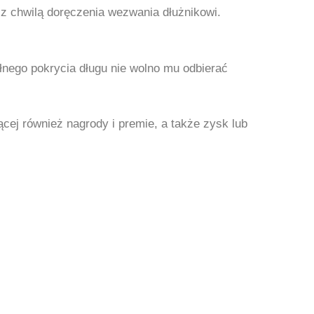
z chwilą doręczenia wezwania dłużnikowi.
nego pokrycia długu nie wolno mu odbierać
ej również nagrody i premie, a także zysk lub