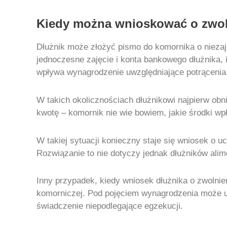
Kiedy można wnioskować o zwol
Dłużnik może złożyć pismo do komornika o niezaj
jednoczesne zajęcie i konta bankowego dłużnika, 
wpływa wynagrodzenie uwzględniające potrącenia
W takich okolicznościach dłużnikowi najpierw obn
kwotę – komornik nie wie bowiem, jakie środki wp
W takiej sytuacji konieczny staje się wniosek o 
Rozwiązanie to nie dotyczy jednak dłużników ali
Inny przypadek, kiedy wniosek dłużnika o zwolnien
komorniczej. Pod pojęciem wynagrodzenia może uk
świadczenie niepodlegające egzekucji.