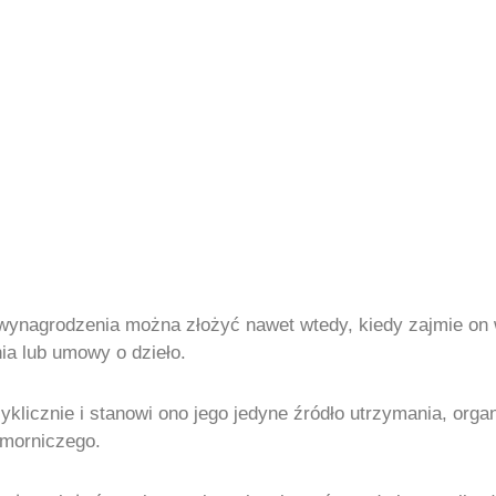
wynagrodzenia można złożyć nawet wtedy, kiedy zajmie on 
a lub umowy o dzieło.
cyklicznie i stanowi ono jego jedyne źródło utrzymania, or
omorniczego.