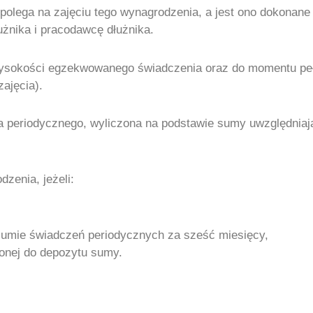
olega na zajęciu tego wynagrodzenia, a jest ono dokonane 
żnika i pracodawcę dłużnika.
wysokości egzekwowanego świadczenia oraz do momentu peł
ajęcia).
 periodycznego, wyliczona na podstawie sumy uwzględniając
zenia, jeżeli:
umie świadczeń periodycznych za sześć miesięcy,
onej do depozytu sumy.