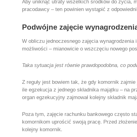
Aby uniknąć utraty wszelkich środków do życia, m
pracodawcy – ten powinien wystąpić z odpowiedn
Podwójne zajęcie wynagrodzeni
W obliczu jednoczesnego zajęcia wynagrodzenia 
możliwości – mianowicie o wszczęciu nowego pos
Taka sytuacja jest równie prawdopodobna, co pod
Z reguły jest bowiem tak, że gdy komornik zajmie 
ile egzekucja z jednego składnika majątku – na 
organ egzekucyjny zajmował kolejny składnik maj
Poza tym, zajęcie rachunku bankowego często st
komornikom uprościć swoją pracę. Przed złożeniem
kolejny komornik.