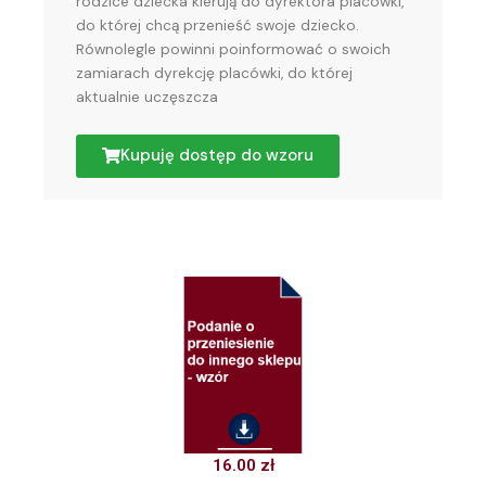
rodzice dziecka kierują do dyrektora placówki,
do której chcą przenieść swoje dziecko.
Równolegle powinni poinformować o swoich
zamiarach dyrekcję placówki, do której
aktualnie uczęszcza
Kupuję dostęp do wzoru
16.00
zł