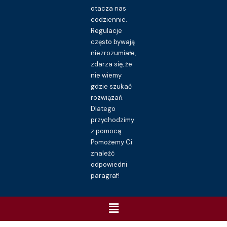
otacza nas
codziennie.
Regulacje
często bywają
niezrozumiałe,
zdarza się, że
nie wiemy
gdzie szukać
rozwiązań.
Dlatego
przychodzimy
z pomocą.
Pomożemy Ci
znaleźć
odpowiedni
paragraf!
Menu