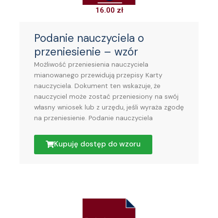
16.00
zł
Podanie nauczyciela o
przeniesienie – wzór
Możliwość przeniesienia nauczyciela
mianowanego przewidują przepisy Karty
nauczyciela. Dokument ten wskazuje, że
nauczyciel może zostać przeniesiony na swój
własny wniosek lub z urzędu, jeśli wyraża zgodę
na przeniesienie. Podanie nauczyciela
Kupuję dostęp do wzoru