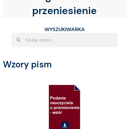
przeniesienie
WYSZUKIWARKA
Search
Search
Wzory pism