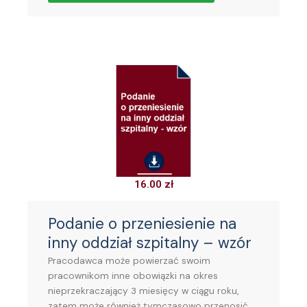
16.00
zł
Podanie o przeniesienie na
inny oddział szpitalny – wzór
Pracodawca może powierzać swoim
pracownikom inne obowiązki na okres
nieprzekraczający 3 miesięcy w ciągu roku,
zatem może również tymczasowo przenosić