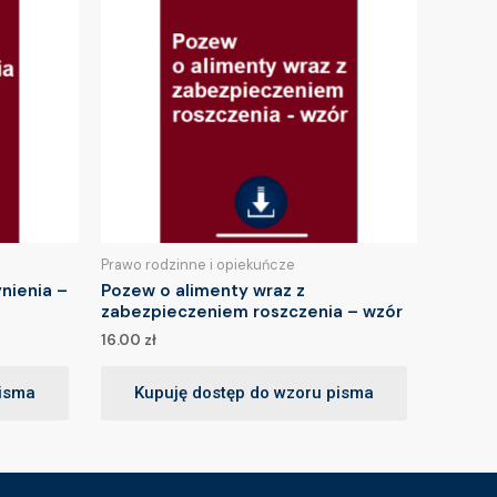
Prawo rodzinne i opiekuńcze
nienia –
Pozew o alimenty wraz z
zabezpieczeniem roszczenia – wzór
16.00
zł
pisma
Kupuję dostęp do wzoru pisma