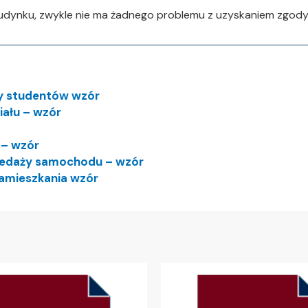
budynku, zwykle nie ma żadnego problemu z uzyskaniem zgody
sty studentów wzór
iału – wzór
 – wzór
rzedaży samochodu – wzór
 zamieszkania wzór