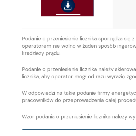
Podanie o przeniesienie licznika sporządza się
operatorem nie wolno w żaden sposób ingerować
kradzieży prądu.
Podanie o przeniesienie licznika należy skiero
licznika, aby operator mógł od razu wyrazić zgo
W odpowiedzi na takie podanie firmy energetyc
pracowników do przeprowadzenia całej procedury
Wzór podania o przeniesienie licznika należy wy