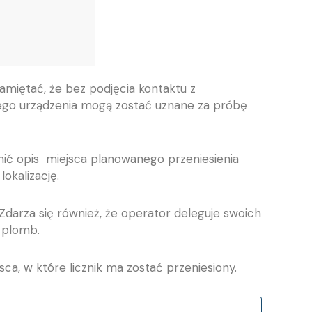
amiętać, że bez podjęcia kontaktu z
tego urządzenia mogą zostać uznane za próbę
dnić opis miejsca planowanego przeniesienia
okalizację.
darza się również, że operator deleguje swoich
 plomb.
ca, w które licznik ma zostać przeniesiony.