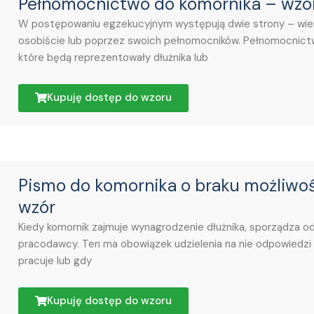
Pełnomocnictwo do komornika – wzó
W postępowaniu egzekucyjnym występują dwie strony – wierzy
osobiście lub poprzez swoich pełnomocników. Pełnomocnict
które będą reprezentowały dłużnika lub
Kupuję dostęp do wzoru
Pismo do komornika o braku możliwoś
wzór
Kiedy komornik zajmuje wynagrodzenie dłużnika, sporządza 
pracodawcy. Ten ma obowiązek udzielenia na nie odpowiedzi n
pracuje lub gdy
Kupuję dostęp do wzoru