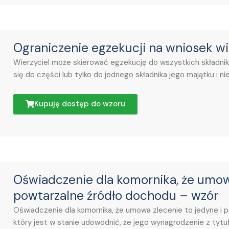
Ograniczenie egzekucji na wniosek wi
Wierzyciel może skierować egzekucję do wszystkich składnik
się do części lub tylko do jednego składnika jego majątku i n
Kupuję dostęp do wzoru
Oświadczenie dla komornika, że umowa
powtarzalne źródło dochodu – wzór
Oświadczenie dla komornika, że umowa zlecenie to jedyne i p
który jest w stanie udowodnić, że jego wynagrodzenie z ty