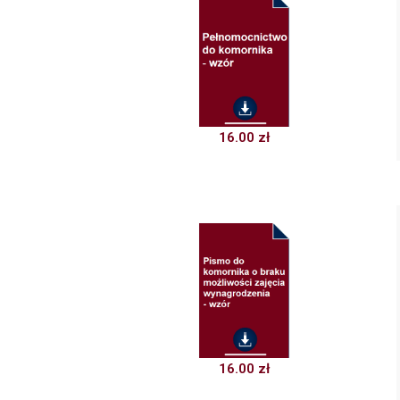
16.00
zł
16.00
zł