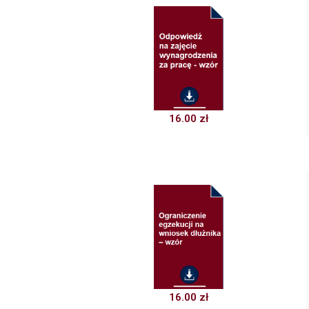
16.00
zł
16.00
zł