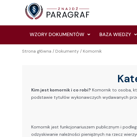
Skip
to
content
WZORY DOKUMENTÓW
BAZA WIEDZY
Strona główna
/
Dokumenty
/ Komornik
Kat
Kim jest komornik i co robi?
Komornik to osoba, kt
podstawie tytułów wykonawczych wydawanych przez
Komornik jest funkcjonariuszem publicznym i podle
odzyskiwanie należności pieniężnych na rzecz wierzyc