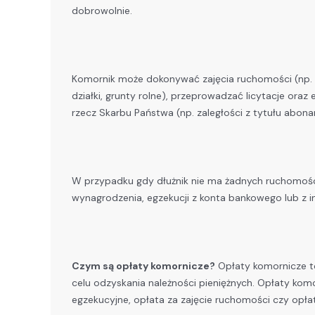
dobrowolnie.
Komornik może dokonywać zajęcia ruchomości (np. sa
działki, grunty rolne), przeprowadzać licytacje ora
rzecz Skarbu Państwa (np. zaległości z tytułu abon
W przypadku gdy dłużnik nie ma żadnych ruchomości
wynagrodzenia, egzekucji z konta bankowego lub z i
Czym są opłaty komornicze?
Opłaty komornicze to
celu odzyskania należności pieniężnych. Opłaty komor
egzekucyjne, opłata za zajęcie ruchomości czy opłat