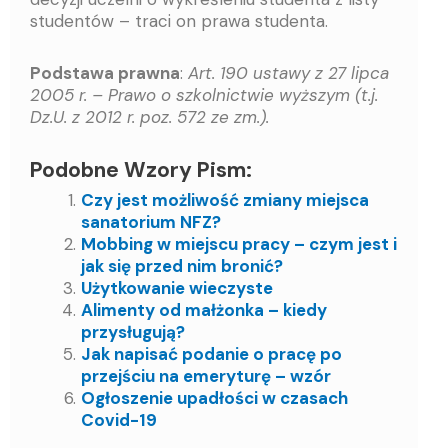
studentów – traci on prawa studenta.
Podstawa prawna
:
Art. 190 ustawy z 27 lipca
2005 r. – Prawo o szkolnictwie wyższym (t.j.
Dz.U. z 2012 r. poz. 572 ze zm.).
Podobne Wzory Pism:
Czy jest możliwość zmiany miejsca
sanatorium NFZ?
Mobbing w miejscu pracy – czym jest i
jak się przed nim bronić?
Użytkowanie wieczyste
Alimenty od małżonka – kiedy
przysługują?
Jak napisać podanie o pracę po
przejściu na emeryturę – wzór
Ogłoszenie upadłości w czasach
Covid-19