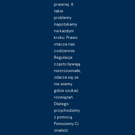
prawnej. A
takie
problemy
napotykamy
na każdym
kroku. Prawo
otacza nas
codziennie.
Regulacje
często bywają
niezrozumiałe,
zdarza się, że
nie wiemy
gdzie szukać
rozwiązań.
Dlatego
przychodzimy
z pomocą.
Pomożemy Ci
znaleźć