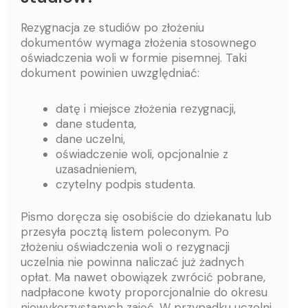
Rezygnacja ze studiów po złożeniu
dokumentów wymaga złożenia stosownego
oświadczenia woli w formie pisemnej. Taki
dokument powinien uwzględniać:
datę i miejsce złożenia rezygnacji,
dane studenta,
dane uczelni,
oświadczenie woli, opcjonalnie z
uzasadnieniem,
czytelny podpis studenta.
Pismo doręcza się osobiście do dziekanatu lub
przesyła pocztą listem poleconym. Po
złożeniu oświadczenia woli o rezygnacji
uczelnia nie powinna naliczać już żadnych
opłat. Ma nawet obowiązek zwrócić pobrane,
nadpłacone kwoty proporcjonalnie do okresu
niewykorzystanych zajęć. W przypadku uczelni