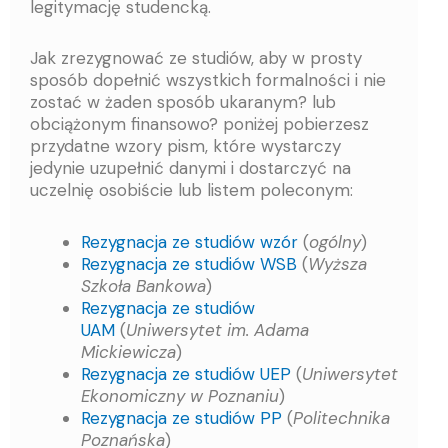
legitymację studencką.
Jak zrezygnować ze studiów, aby w prosty
sposób dopełnić wszystkich formalności i nie
zostać w żaden sposób ukaranym? lub
obciążonym finansowo? poniżej pobierzesz
przydatne wzory pism, które wystarczy
jedynie uzupełnić danymi i dostarczyć na
uczelnię osobiście lub listem poleconym:
Rezygnacja ze studiów wzór
(
ogólny
)
Rezygnacja ze studiów WSB
(
Wyższa
Szkoła Bankowa
)
Rezygnacja ze studiów
UAM
(
Uniwersytet im. Adama
Mickiewicza
)
Rezygnacja ze studiów UEP
(
Uniwersytet
Ekonomiczny w Poznaniu
)
Rezygnacja ze studiów PP
(
Politechnika
Poznańska
)