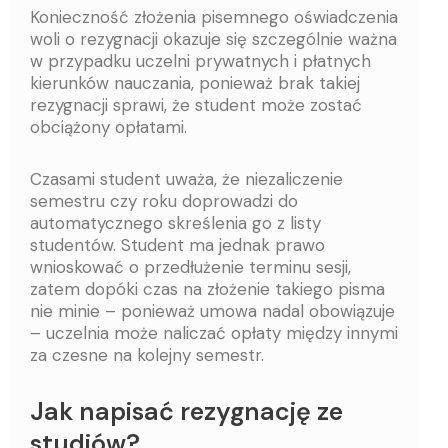
Konieczność złożenia pisemnego oświadczenia
woli o rezygnacji okazuje się szczególnie ważna
w przypadku uczelni prywatnych i płatnych
kierunków nauczania, ponieważ brak takiej
rezygnacji sprawi, że student może zostać
obciążony opłatami.
Czasami student uważa, że niezaliczenie
semestru czy roku doprowadzi do
automatycznego skreślenia go z listy
studentów. Student ma jednak prawo
wnioskować o przedłużenie terminu sesji,
zatem dopóki czas na złożenie takiego pisma
nie minie – ponieważ umowa nadal obowiązuje
– uczelnia może naliczać opłaty między innymi
za czesne na kolejny semestr.
Jak napisać rezygnację ze
studiów?