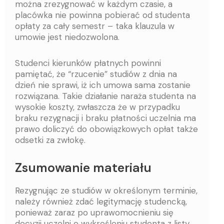
można zrezygnować w każdym czasie, a
placówka nie powinna pobierać od studenta
opłaty za cały semestr – taka klauzula w
umowie jest niedozwolona.
Studenci kierunków płatnych powinni
pamiętać, że “rzucenie” studiów z dnia na
dzień nie sprawi, iż ich umowa sama zostanie
rozwiązana. Takie działanie naraża studenta na
wysokie koszty, zwłaszcza że w przypadku
braku rezygnacji i braku płatności uczelnia ma
prawo doliczyć do obowiązkowych opłat także
odsetki za zwłokę.
Zsumowanie materiału
Rezygnując ze studiów w określonym terminie,
należy również zdać legitymację studencką,
ponieważ zaraz po uprawomocnieniu się
decyzji uczelni o wykreśleniu studenta z listy