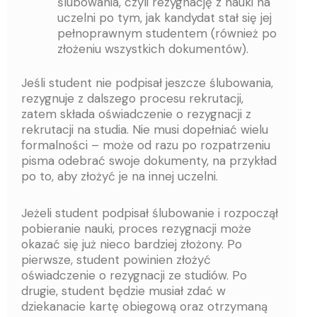
ślubowania, czyli rezygnację z nauki na
uczelni po tym, jak kandydat stał się jej
pełnoprawnym studentem (również po
złożeniu wszystkich dokumentów).
Jeśli student nie podpisał jeszcze ślubowania,
rezygnuje z dalszego procesu rekrutacji,
zatem składa oświadczenie o rezygnacji z
rekrutacji na studia. Nie musi dopełniać wielu
formalności – może od razu po rozpatrzeniu
pisma odebrać swoje dokumenty, na przykład
po to, aby złożyć je na innej uczelni.
Jeżeli student podpisał ślubowanie i rozpoczął
pobieranie nauki, proces rezygnacji może
okazać się już nieco bardziej złożony. Po
pierwsze, student powinien złożyć
oświadczenie o rezygnacji ze studiów. Po
drugie, student będzie musiał zdać w
dziekanacie kartę obiegową oraz otrzymaną