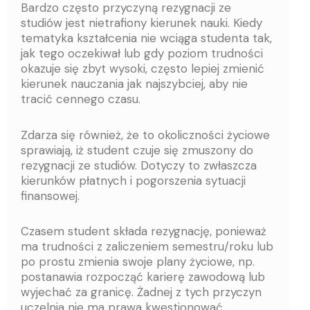
Bardzo często przyczyną rezygnacji ze
studiów jest nietrafiony kierunek nauki. Kiedy
tematyka kształcenia nie wciąga studenta tak,
jak tego oczekiwał lub gdy poziom trudności
okazuje się zbyt wysoki, często lepiej zmienić
kierunek nauczania jak najszybciej, aby nie
tracić cennego czasu.
Zdarza się również, że to okoliczności życiowe
sprawiają, iż student czuje się zmuszony do
rezygnacji ze studiów. Dotyczy to zwłaszcza
kierunków płatnych i pogorszenia sytuacji
finansowej.
Czasem student składa rezygnację, ponieważ
ma trudności z zaliczeniem semestru/roku lub
po prostu zmienia swoje plany życiowe, np.
postanawia rozpocząć karierę zawodową lub
wyjechać za granicę. Żadnej z tych przyczyn
uczelnia nie ma prawa kwestionować.