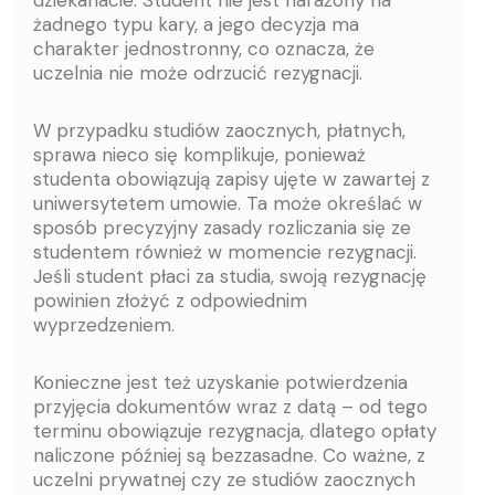
dziekanacie. Student nie jest narażony na
żadnego typu kary, a jego decyzja ma
charakter jednostronny, co oznacza, że
uczelnia nie może odrzucić rezygnacji.
W przypadku studiów zaocznych, płatnych,
sprawa nieco się komplikuje, ponieważ
studenta obowiązują zapisy ujęte w zawartej z
uniwersytetem umowie. Ta może określać w
sposób precyzyjny zasady rozliczania się ze
studentem również w momencie rezygnacji.
Jeśli student płaci za studia, swoją rezygnację
powinien złożyć z odpowiednim
wyprzedzeniem.
Konieczne jest też uzyskanie potwierdzenia
przyjęcia dokumentów wraz z datą – od tego
terminu obowiązuje rezygnacja, dlatego opłaty
naliczone później są bezzasadne. Co ważne, z
uczelni prywatnej czy ze studiów zaocznych