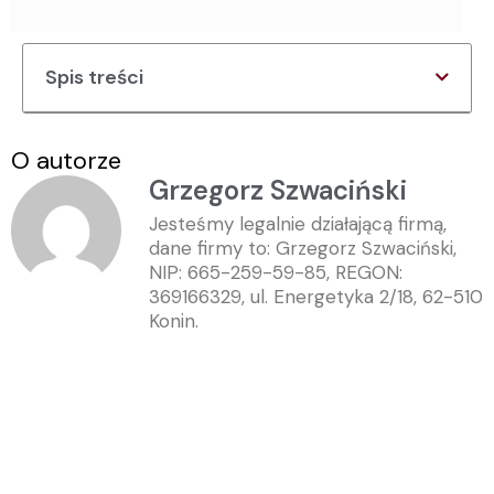
Spis treści
O autorze
Grzegorz Szwaciński
Jesteśmy legalnie działającą firmą,
dane firmy to: Grzegorz Szwaciński,
NIP: 665-259-59-85, REGON:
369166329, ul. Energetyka 2/18, 62-510
Konin.