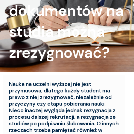
dokumentów na
studia można
zrezygnować?
Nauka na uczelni wyższej nie jest
przymusowa, dlatego każdy student ma
prawo z niej zrezygnować, niezależnie od
przyczyny czy etapu pobierania nauki.
Nieco inaczej wygląda jednak rezygnacja z
procesu dalszej rekrutacji, a rezygnacja ze
studiów po podpisaniu ślubowania. O innych
rzeczach trzeba pamiętać również w