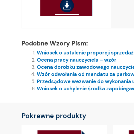
Podobne Wzory Pism:
Wniosek o ustalenie proporcji sprzedaż
Ocena pracy nauczyciela – wzór
Ocena dorobku zawodowego nauczyci
Wzór odwołania od mandatu za parkow
Przedsądowe wezwanie do wykonania u
Wniosek o uchylenie środka zapobiega
Pokrewne produkty