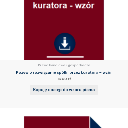
Prawo handlowe i gospodarcze
Pozew o rozwiązanie spółki przez kuratora – wzór
16.00
zł
Kupuję dostęp do wzoru pisma