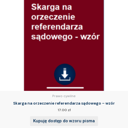
Prawo cywilne
Skarga na orzeczenie referendarza sądowego – wzór
17.00
zł
Kupuję dostęp do wzoru pisma