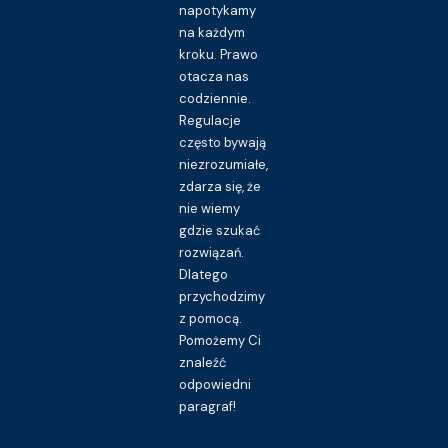
napotykamy
na każdym
kroku. Prawo
otacza nas
codziennie.
Regulacje
często bywają
niezrozumiałe,
zdarza się, że
nie wiemy
gdzie szukać
rozwiązań.
Dlatego
przychodzimy
z pomocą.
Pomożemy Ci
znaleźć
odpowiedni
paragraf!