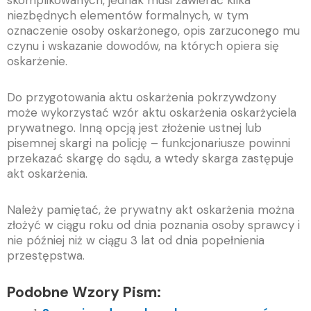
skomplikowanych, jednak musi zawierać kilka
niezbędnych elementów formalnych, w tym
oznaczenie osoby oskarżonego, opis zarzuconego mu
czynu i wskazanie dowodów, na których opiera się
oskarżenie.
Do przygotowania aktu oskarżenia pokrzywdzony
może wykorzystać wzór aktu oskarżenia oskarżyciela
prywatnego. Inną opcją jest złożenie ustnej lub
pisemnej skargi na policję – funkcjonariusze powinni
przekazać skargę do sądu, a wtedy skarga zastępuje
akt oskarżenia.
Należy pamiętać, że p
rywatny akt oskarżenia można
złożyć w ciągu roku od dnia poznania osoby sprawcy i
nie później niż w ciągu 3 lat od dnia popełnienia
przestępstwa.
Podobne Wzory Pism: