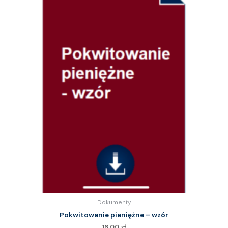
Dokumenty
Pokwitowanie pieniężne – wzór
16.00
zł