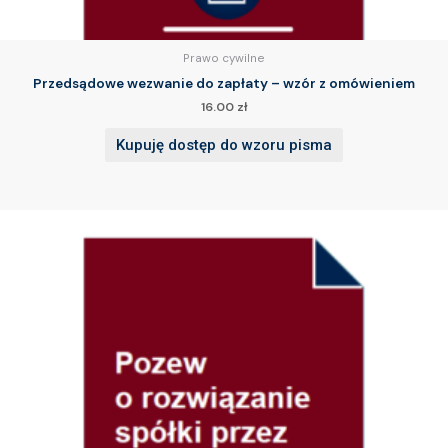
Prawo cywilne
Przedsądowe wezwanie do zapłaty – wzór z omówieniem
16.00
zł
Kupuję dostęp do wzoru pisma