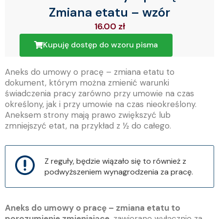
Zmiana etatu – wzór
16.00
zł
Kupuję dostęp do wzoru pisma
Aneks do umowy o pracę – zmiana etatu to
dokument, którym można zmienić warunki
świadczenia pracy zarówno przy umowie na czas
określony, jak i przy umowie na czas nieokreślony.
Aneksem strony mają prawo zwiększyć lub
zmniejszyć etat, na przykład z ½ do całego.
Z reguły, będzie wiązało się to również z
podwyższeniem wynagrodzenia za pracę.
Aneks do umowy o pracę – zmiana etatu to
porozumienie zmieniające
, zawierane wyłącznie za