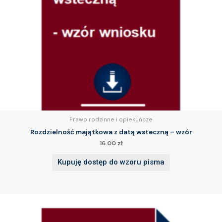
Prawo rodzinne i opiekuńcze
Rozdzielność majątkowa z datą wsteczną – wzór
16.00
zł
Kupuję dostęp do wzoru pisma