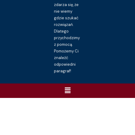
zdarza się, że
nie wiemy
gdzie szukać
rozwiązań.
Dlatego
przychodzimy
z pomocą.
Pomożemy Ci
znaleźć
odpowiedni
paragraf!
Menu