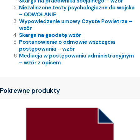
Skarga na pracownika socjalnego – wzór
Niezaliczone testy psychologiczne do wojska
– ODWOŁANIE
Wypowiedzenie umowy Czyste Powietrze –
wzór
Skarga na geodetę wzór
Postanowienie o odmowie wszczęcia
postępowania – wzór
Mediacja w postępowaniu administracyjnym
– wzór z opisem
Pokrewne produkty