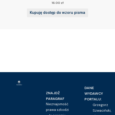
16.00
zł
Kupuję dostęp do wzoru pisma
DANE
ZNAJDŹ
WYDAWCY
PARAGRAF
PORTALU:
Nieznajomość
Grzegorz
prawa szkodzi
Szwaciński,