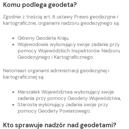
Komu podlega geodeta?
Zgodnie z treścią art. 6 ustawy Prawo geodezyjne i
kartograficzne, organami nadzoru geodezyjnego są:
Główny Geodeta Kraju,
Wojewodowie wykonujący swoje zadania przy
pomocy Wojewódzkich Inspektorów Nadzoru
Geodezyjnego i Kartograficznego.
Natomiast organami administracji geodezyjnej i
kartograficznej są:
Marszałek Województwa wykonujący swoje
zadania przy pomocy Geodety Województwa,
Starosta wykonujący zadania swoje przy
pomocy Geodety Powiatowego.
Kto sprawuje nadzór nad geodetami?