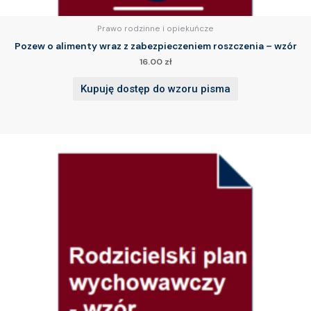
Prawo rodzinne i opiekuńcze
Pozew o alimenty wraz z zabezpieczeniem roszczenia – wzór
16.00
zł
Kupuję dostęp do wzoru pisma