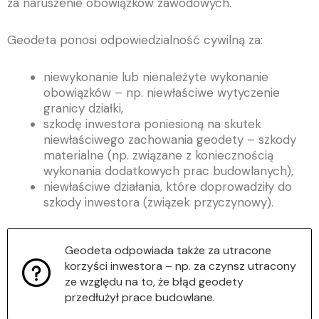
za naruszenie obowiązków zawodowych.
Geodeta ponosi odpowiedzialność cywilną za:
niewykonanie lub nienależyte wykonanie
obowiązków – np. niewłaściwe wytyczenie
granicy działki,
szkodę inwestora poniesioną na skutek
niewłaściwego zachowania geodety – szkody
materialne (np. związane z koniecznością
wykonania dodatkowych prac budowlanych),
niewłaściwe działania, które doprowadziły do
szkody inwestora (związek przyczynowy).
Geodeta odpowiada także za utracone
korzyści inwestora – np. za czynsz utracony
ze względu na to, że błąd geodety
przedłużył prace budowlane.