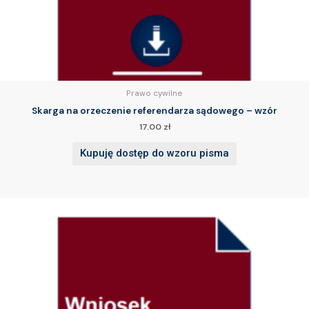
Prawo cywilne
Skarga na orzeczenie referendarza sądowego – wzór
17.00
zł
Kupuję dostęp do wzoru pisma