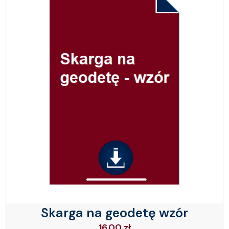
Skarga na geodetę wzór
16.00
zł