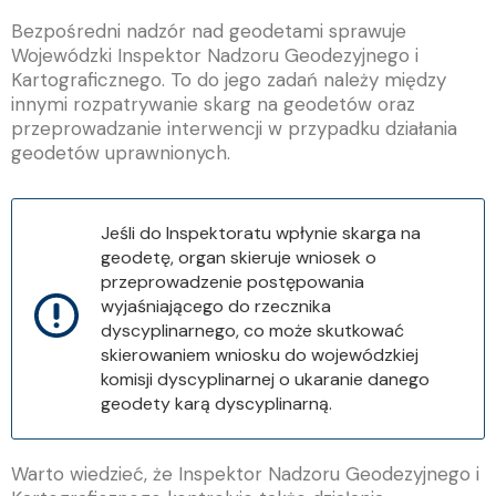
Bezpośredni nadzór nad geodetami sprawuje
Wojewódzki Inspektor Nadzoru Geodezyjnego i
Kartograficznego. To do jego zadań należy między
innymi rozpatrywanie skarg na geodetów oraz
przeprowadzanie interwencji w przypadku działania
geodetów uprawnionych.
Jeśli do Inspektoratu wpłynie skarga na
geodetę, organ skieruje wniosek o
przeprowadzenie postępowania
wyjaśniającego do rzecznika
dyscyplinarnego, co może skutkować
skierowaniem wniosku do wojewódzkiej
komisji dyscyplinarnej o ukaranie danego
geodety karą dyscyplinarną.
Warto wiedzieć, że Inspektor Nadzoru Geodezyjnego i