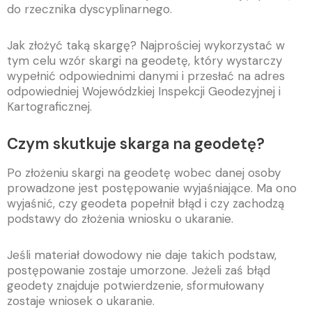
do rzecznika dyscyplinarnego.
Jak złożyć taką skargę? Najprościej wykorzystać w
tym celu wzór skargi na geodetę, który wystarczy
wypełnić odpowiednimi danymi i przesłać na adres
odpowiedniej Wojewódzkiej Inspekcji Geodezyjnej i
Kartograficznej.
Czym skutkuje skarga na geodetę?
Po złożeniu skargi na geodetę wobec danej osoby
prowadzone jest postępowanie wyjaśniające. Ma ono
wyjaśnić, czy geodeta popełnił błąd i czy zachodzą
podstawy do złożenia wniosku o ukaranie.
Jeśli materiał dowodowy nie daje takich podstaw,
postępowanie zostaje umorzone. Jeżeli zaś błąd
geodety znajduje potwierdzenie, sformułowany
zostaje wniosek o ukaranie.