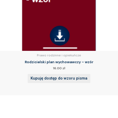
Prawo rodzinne i opiekuńcze
Rodzicielski plan wychowawczy – wzór
16.00
zł
Kupuję dostęp do wzoru pisma