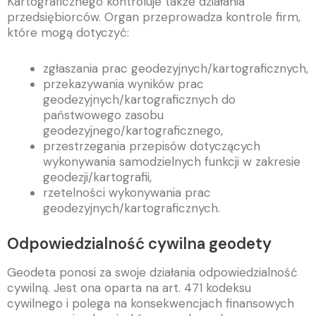
Kartograficznego kontroluje także działania
przedsiębiorców. Organ przeprowadza kontrole firm,
które mogą dotyczyć:
zgłaszania prac geodezyjnych/kartograficznych,
przekazywania wyników prac
geodezyjnych/kartograficznych do
państwowego zasobu
geodezyjnego/kartograficznego,
przestrzegania przepisów dotyczących
wykonywania samodzielnych funkcji w zakresie
geodezji/kartografii,
rzetelności wykonywania prac
geodezyjnych/kartograficznych.
Odpowiedzialność cywilna geodety
Geodeta ponosi za swoje działania odpowiedzialność
cywilną. Jest ona oparta na art. 471 kodeksu
cywilnego i polega na konsekwencjach finansowych