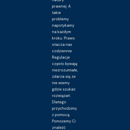
prawnej. A
takie
problemy
napotykamy
na każdym
kroku. Prawo
otacza nas
codziennie.
Regulacje
często bywają
niezrozumiałe,
zdarza się, że
nie wiemy
gdzie szukać
rozwiązań.
Dlatego
przychodzimy
z pomocą.
Pomożemy Ci
znaleźć