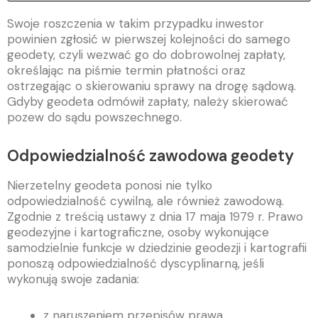
Swoje roszczenia w takim przypadku inwestor
powinien zgłosić w pierwszej kolejności do samego
geodety, czyli wezwać go do dobrowolnej zapłaty,
określając na piśmie termin płatności oraz
ostrzegając o skierowaniu sprawy na drogę sądową.
Gdyby geodeta odmówił zapłaty, należy skierować
pozew do sądu powszechnego.
Odpowiedzialność zawodowa geodety
Nierzetelny geodeta ponosi nie tylko
odpowiedzialność cywilną, ale również zawodową.
Zgodnie z treścią ustawy z dnia 17 maja 1979 r. Prawo
geodezyjne i kartograficzne, osoby wykonujące
samodzielnie funkcje w dziedzinie geodezji i kartografii
ponoszą odpowiedzialność dyscyplinarną, jeśli
wykonują swoje zadania:
z naruszeniem przepisów prawa,