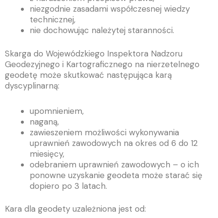
niezgodnie zasadami współczesnej wiedzy
technicznej,
nie dochowując należytej staranności.
Skarga do Wojewódzkiego Inspektora Nadzoru
Geodezyjnego i Kartograficznego na nierzetelnego
geodetę może skutkować następująca karą
dyscyplinarną:
upomnieniem,
naganą,
zawieszeniem możliwości wykonywania
uprawnień zawodowych na okres od 6 do 12
miesięcy,
odebraniem uprawnień zawodowych – o ich
ponowne uzyskanie geodeta może starać się
dopiero po 3 latach.
Kara dla geodety uzależniona jest od: