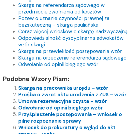
Skarga na referendarza sądowego w
przedmiocie zwolnienia od kosztów
Pozew o uznanie czynności prawnej za
bezskuteczną – skarga pauliańska
Coraz więcej wniosków o skargę nadzwyczajną
Odpowiedzialność dyscyplinarna adwokatów
wzór skargi
Skarga na przewlekłość postępowania wzór
Skarga na orzeczenie referendarza sądowego
Odwołanie od opinii biegłego wzór
Podobne Wzory Pism:
Skarga na pracownika urzędu – wzór
Prośba o zwrot aktu urodzenia z ZUS – wzór
Umowa rezerwacyjna czysta – wzór
Odwołanie od opinii biegłego wzór
Przyśpieszenie postępowania – wniosek o
pilne rozpoznanie sprawy
Wniosek do prokuratury o wgląd do akt