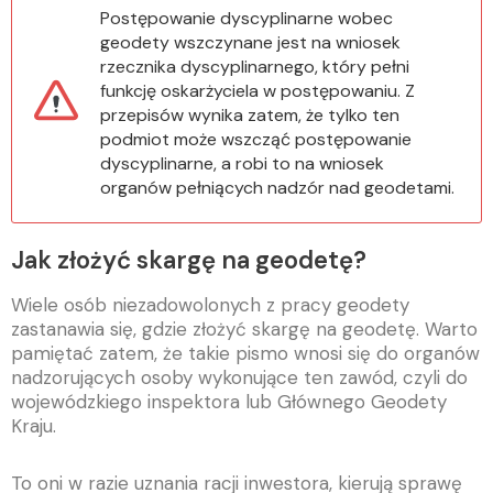
Postępowanie dyscyplinarne wobec
geodety wszczynane jest na wniosek
rzecznika dyscyplinarnego, który pełni
funkcję oskarżyciela w postępowaniu. Z
przepisów wynika zatem, że tylko ten
podmiot może wszcząć postępowanie
dyscyplinarne, a robi to na wniosek
organów pełniących nadzór nad geodetami.
Jak złożyć skargę na geodetę?
Wiele osób niezadowolonych z pracy geodety
zastanawia się, gdzie złożyć skargę na geodetę. Warto
pamiętać zatem, że takie pismo wnosi się do organów
nadzorujących osoby wykonujące ten zawód, czyli do
wojewódzkiego inspektora lub Głównego Geodety
Kraju.
To oni w razie uznania racji inwestora, kierują sprawę