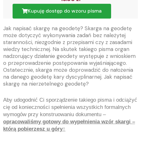
Kupuję dostęp do wzoru pisma
Jak napisać skargę na geodetę? Skarga na geodetę
może dotyczyć wykonywania zadań bez należytej
staranności, niezgodnie z przepisami czy z zasadami
wiedzy technicznej. Na skutek takiego pisma organ
nadzorujący działanie geodety występuje z wnioskiem
o przeprowadzenie postępowania wyjaśniającego.
Ostatecznie, skarga może doprowadzić do nałożenia
na danego geodetę kary dyscyplinarnej. Jak napisać
skargę na nierzetelnego geodetę?
Aby udogodnić Ci sporządzenie takiego pisma i odciążyć
cię od konieczności spełnienia wszystkich formalnych
wymogów przy konstruowaniu dokumentu –
opracowaliśmy gotowy do wypełnienia wzór skargi –
którą pobierzesz u góry↑