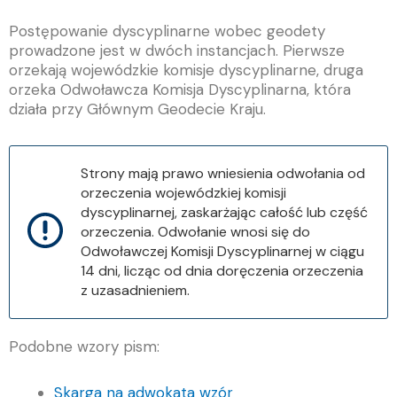
Postępowanie dyscyplinarne wobec geodety
prowadzone jest w dwóch instancjach. Pierwsze
orzekają wojewódzkie komisje dyscyplinarne, druga
orzeka Odwoławcza Komisja Dyscyplinarna, która
działa przy Głównym Geodecie Kraju.
Strony mają prawo wniesienia odwołania od
orzeczenia wojewódzkiej komisji
dyscyplinarnej, zaskarżając całość lub część
orzeczenia. Odwołanie wnosi się do
Odwoławczej Komisji Dyscyplinarnej w ciągu
14 dni, licząc od dnia doręczenia orzeczenia
z uzasadnieniem.
Podobne wzory pism:
Skarga na adwokata wzór