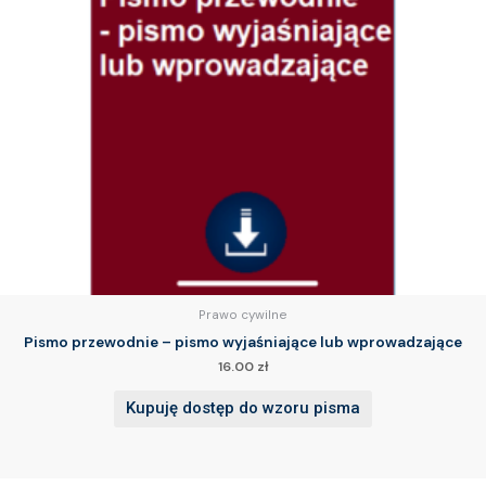
Prawo cywilne
Pismo przewodnie – pismo wyjaśniające lub wprowadzające
16.00
zł
Kupuję dostęp do wzoru pisma