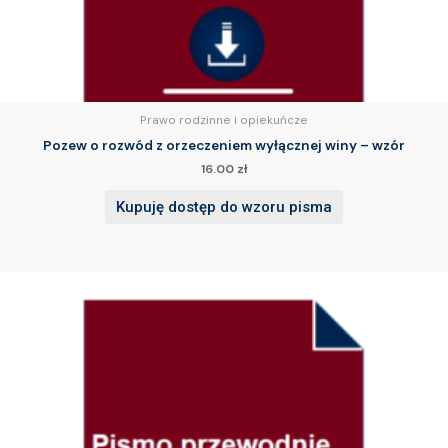
Prawo rodzinne i opiekuńcze
Pozew o rozwód z orzeczeniem wyłącznej winy – wzór
16.00
zł
Kupuję dostęp do wzoru pisma