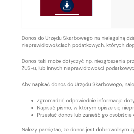
Donos do Urzędu Skarbowego na nielegalną dzi
nieprawidłowościach podatkowych, których dopuś
Donos taki może dotyczyć np. niezgłoszenia pr
ZUS-u, lub innych nieprawidłowości podatkowyc
Aby napisać donos do Urzędu Skarbowego, nale
Zgromadzić odpowiednie informacje dotyc
Napisać pismo, w którym opisze się niep
Przesłać donos lub zanieść go osobiście
Należy pamiętać, że donos jest dobrowolnym zg