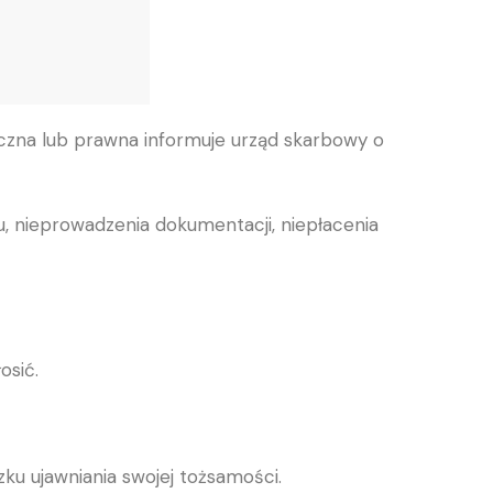
czna lub prawna informuje urząd skarbowy o
, nieprowadzenia dokumentacji, niepłacenia
osić.
ku ujawniania swojej tożsamości.