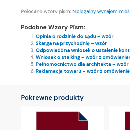
Polecane wzory pism:
Nielegalny wynajem mie
Podobne Wzory Pism:
Opinia o rodzinie do sądu – wzór
Skarga na przychodnię – wzór
Odpowiedź na wniosek o ustalenie kon
Wniosek o stalking – wzór z omówieni
Pełnomocnictwo dla architekta – wzór
Reklamacja towaru – wzór z omówieni
Pokrewne produkty