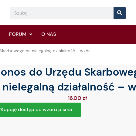
Searc
Search
FORUM
O NAS
karbowego na nielegalną działalność – wzór
onos do Urzędu Skarbowe
nielegalną działalność – 
16.00
zł
Kupuję dostęp do wzoru pisma