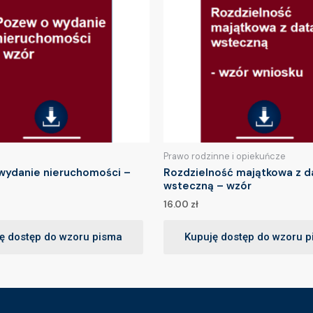
Prawo rodzinne i opiekuńcze
wydanie nieruchomości –
Rozdzielność majątkowa z d
wsteczną – wzór
16.00
zł
ę dostęp do wzoru pisma
Kupuję dostęp do wzoru 