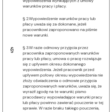
wypowiedzenia wynikających z umowy
warunków pracy i płacy.
§ 2.Wypowiedzenie warunków pracy lub
płacy uważa się za dokonane, jeżeli
pracownikowi zaproponowano na piśmie
nowe warunki.
§ 3.W razie odmowy przyjęcia przez
pracownika zaproponowanych warunków
pracy lub płacy, umowa o pracę rozwiązuje
się z upływem okresu dokonanego
wypowiedzenia. Jeżeli pracownik przed
upływem połowy okresu wypowiedzenia nie
złoży oświadczenia o odmowie przyjęcia
zaproponowanych warunków, uważa się, że
wyraził zgodę na te warunki; pismo
pracodawcy wypowiadające warunki pracy
lub płacy powinno zawierać pouczenie w tej
sprawie. W razie braku takiego pouczenia,