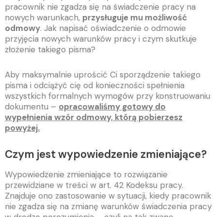
pracownik nie zgadza się na świadczenie pracy na
nowych warunkach,
przysługuje mu możliwość
odmowy
. Jak napisać oświadczenie o odmowie
przyjęcia nowych warunków pracy i czym skutkuje
złożenie takiego pisma?
Aby maksymalnie uprościć Ci sporządzenie takiego
pisma i odciążyć cię od konieczności spełnienia
wszystkich formalnych wymogów przy konstruowaniu
dokumentu –
opracowaliśmy gotowy do
wypełnienia wzór odmowy, którą pobierzesz
powyżej.
Czym jest wypowiedzenie zmieniające?
Wypowiedzenie zmieniające to rozwiązanie
przewidziane w treści w art. 42 Kodeksu pracy.
Znajduje ono zastosowanie w sytuacji, kiedy pracownik
nie zgadza się na zmianę warunków świadczenia pracy
w drodze porozumienia – czyli na tak zwane