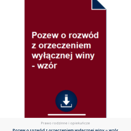
Prawo rodzinne i opiekuńcze
Pozew o rozwód z orzeczeniem wyłącznej winy – wzór