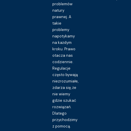
problemów
natury
prawnej. A
takie
problemy
napotykamy
na każdym
kroku. Prawo
otacza nas
codziennie.
Regulacje
często bywają
niezrozumiałe,
zdarza się, że
nie wiemy
gdzie szukać
rozwiązań.
Dlatego
przychodzimy
z pomocą.