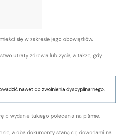
ieści się w zakresie jego obowiązków.
wo utraty zdrowia lub życia, a także, gdy
wadzić nawet do zwolnienia dyscyplinarnego.
 o wydanie takiego polecenia na piśmie.
nie, a oba dokumenty staną się dowodami na