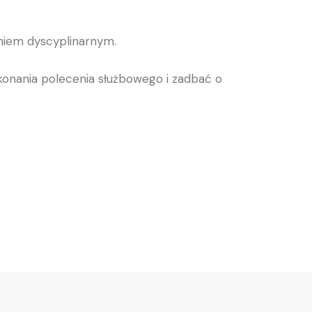
niem dyscyplinarnym.
konania polecenia służbowego i zadbać o