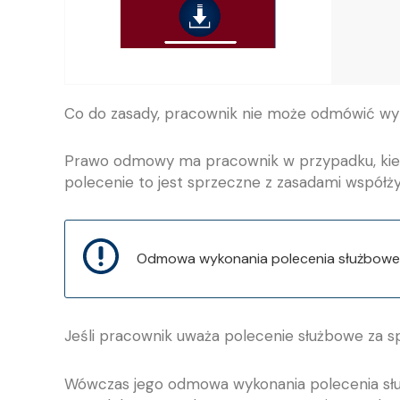
Co do zasady, pracownik nie może odmówić wyko
Prawo odmowy ma pracownik w przypadku, kiedy 
polecenie to jest sprzeczne z zasadami współż
Odmowa wykonania polecenia służbowego
Jeśli pracownik uważa polecenie służbowe za 
Wówczas jego odmowa wykonania polecenia słu