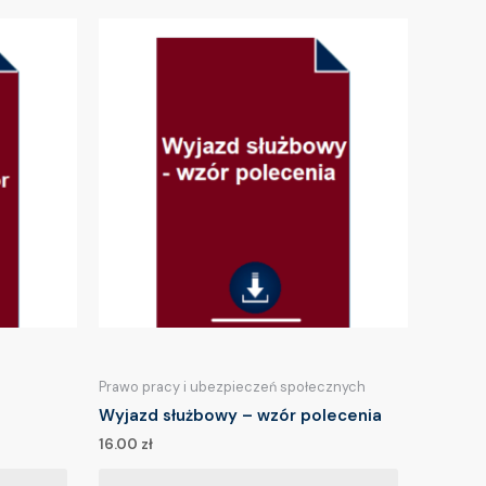
Prawo pracy i ubezpieczeń społecznych
Wyjazd służbowy – wzór polecenia
16.00
zł