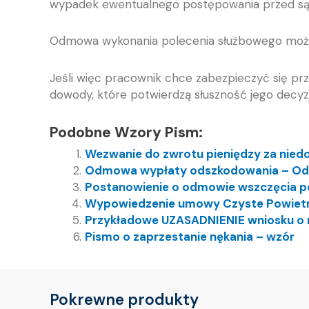
wypadek ewentualnego postępowania przed s
Odmowa wykonania polecenia służbowego może 
Jeśli więc pracownik chce zabezpieczyć się pr
dowody, które potwierdzą słuszność jego decyzj
Podobne Wzory Pism:
Wezwanie do zwrotu pieniędzy za nied
Odmowa wypłaty odszkodowania – Odw
Postanowienie o odmowie wszczęcia p
Wypowiedzenie umowy Czyste Powietr
Przykładowe UZASADNIENIE wniosku o 
Pismo o zaprzestanie nękania – wzór
Pokrewne produkty