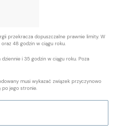
gii przekracza dopuszczalne prawnie limity. W
oraz 48 godzin w ciągu roku.
ziennie i 35 godzin w ciągu roku. Poza
zkodowany musi wykazać związek przyczynowo
po jego stronie.