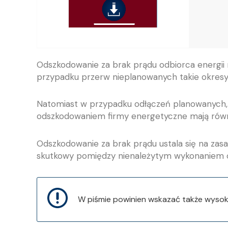
Odszkodowanie za brak prądu odbiorca energii 
przypadku przerw nieplanowanych takie okresy n
Natomiast w przypadku odłączeń planowanych, p
odszkodowaniem firmy energetyczne mają równi
Odszkodowanie za brak prądu ustala się na za
skutkowy pomiędzy nienależytym wykonaniem ob
W piśmie powinien wskazać także wyso