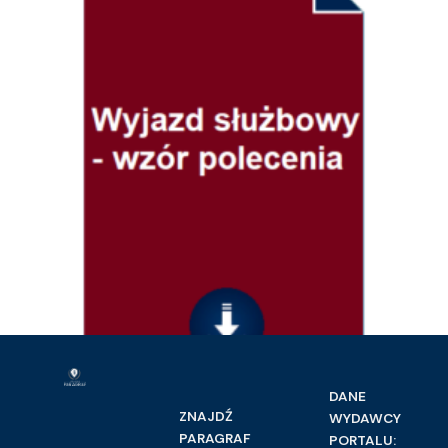
DANE
Prawo pracy i ubezpieczeń społecznych
ZNAJDŹ
WYDAWCY
Wyjazd służbowy – wzór polecenia
PARAGRAF
PORTALU: