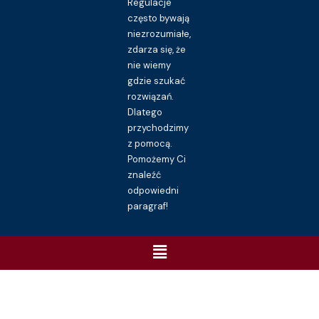
Regulacje
często bywają
niezrozumiałe,
zdarza się, że
nie wiemy
gdzie szukać
rozwiązań.
Dlatego
przychodzimy
z pomocą.
Pomożemy Ci
znaleźć
odpowiedni
paragraf!
Menu