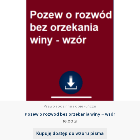
Prawo rodzinne i opiekuńcze
Pozew o rozwód bez orzekania winy – wzór
16.00
zł
Kupuję dostęp do wzoru pisma