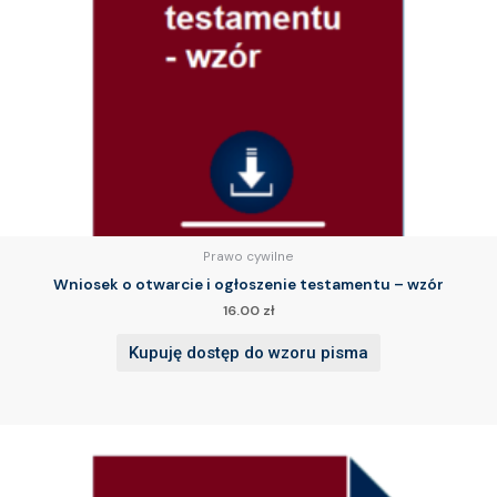
Prawo cywilne
Wniosek o otwarcie i ogłoszenie testamentu – wzór
16.00
zł
Kupuję dostęp do wzoru pisma