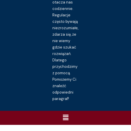
otacza nas
codziennie.
Regulacje
często bywają
niezrozumiałe,
zdarza się, że
nie wiemy
gdzie szukać
rozwiązań.
Dlatego
przychodzimy
z pomocą.
Pomożemy Ci
znaleźć
odpowiedni
paragraf!
Menu