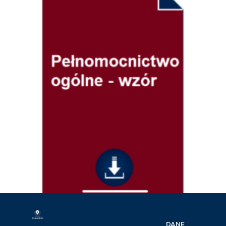
Prawo cywilne
Pełnomocnictwo ogólne – wzór
DANE