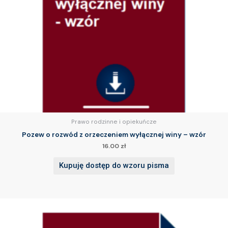
Prawo rodzinne i opiekuńcze
Pozew o rozwód z orzeczeniem wyłącznej winy – wzór
16.00
zł
Kupuję dostęp do wzoru pisma