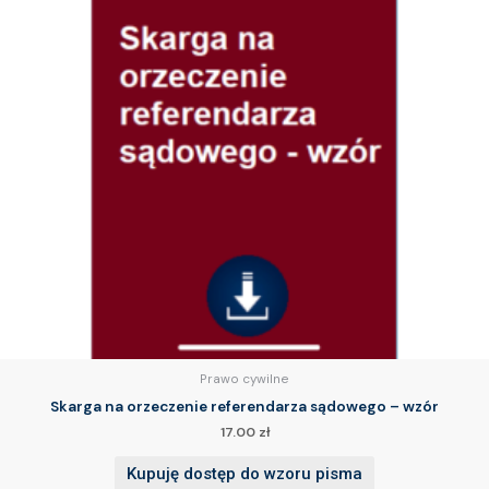
Prawo cywilne
Skarga na orzeczenie referendarza sądowego – wzór
17.00
zł
Kupuję dostęp do wzoru pisma