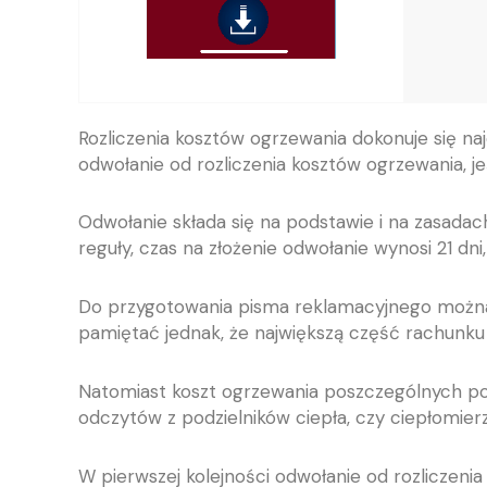
Rozliczenia kosztów ogrzewania dokonuje się na
odwołanie od rozliczenia kosztów ogrzewania, je
Odwołanie składa się na podstawie i na zasada
reguły, czas na złożenie odwołanie wynosi 21 dni
Do przygotowania pisma reklamacyjnego można 
pamiętać jednak, że największą część rachunku
Natomiast koszt ogrzewania poszczególnych po
odczytów z podzielników ciepła, czy ciepłomier
W pierwszej kolejności odwołanie od rozliczenia 