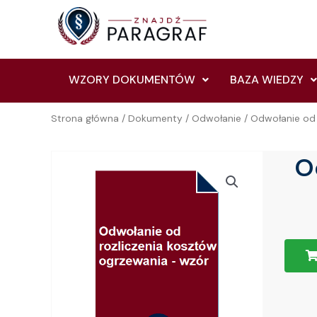
Skip
to
content
WZORY DOKUMENTÓW
BAZA WIEDZY
Strona główna
/
Dokumenty
/
Odwołanie
/ Odwołanie od 
O