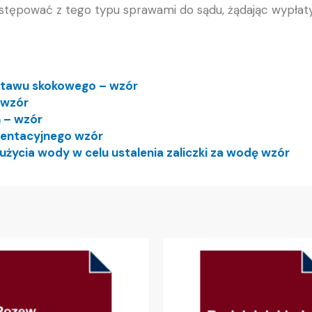
tępować z tego typu sprawami do sądu, żądając wypła
 stawu skokowego – wzór
 wzór
 – wzór
imentacyjnego wzór
użycia wody w celu ustalenia zaliczki za wodę wzór