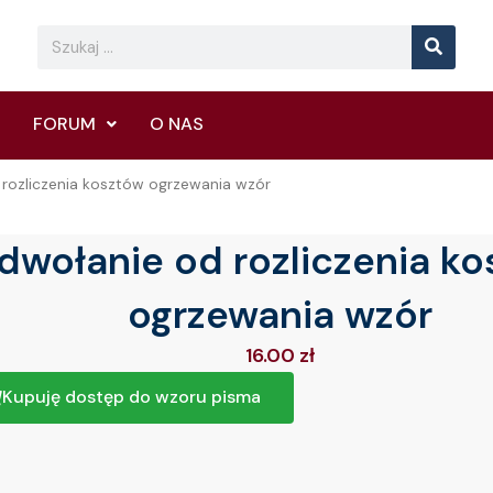
Searc
Search
FORUM
O NAS
rozliczenia kosztów ogrzewania wzór
dwołanie od rozliczenia k
ogrzewania wzór
16.00
zł
Kupuję dostęp do wzoru pisma