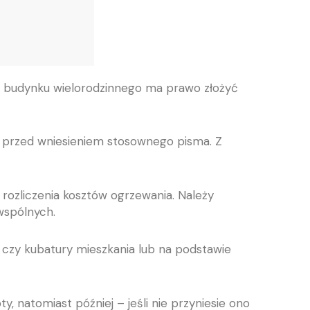
ców budynku wielorodzinnego ma prawo złożyć
m przed wniesieniem stosownego pisma. Z
ozliczenia kosztów ogrzewania. Należy
wspólnych.
czy kubatury mieszkania lub na podstawie
y, natomiast później – jeśli nie przyniesie ono