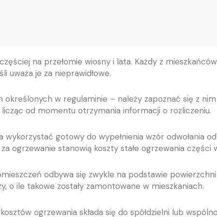
jczęściej na przełomie wiosny i lata. Każdy z mieszkań
śli uważa je za nieprawidłowe.
ch określonych w regulaminie – należy zapoznać się z ni
, licząc od momentu otrzymania informacji o rozliczeniu.
wykorzystać gotowy do wypełnienia wzór odwołania od r
 za ogrzewanie stanowią koszty stałe ogrzewania części 
mieszczeń odbywa się zwykle na podstawie powierzchni 
zy, o ile takowe zostały zamontowane w mieszkaniach.
kosztów ogrzewania składa się do spółdzielni lub wspólnot