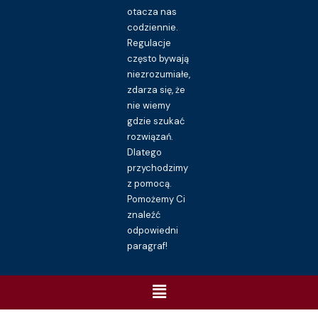
otacza nas
codziennie.
Regulacje
często bywają
niezrozumiałe,
zdarza się, że
nie wiemy
gdzie szukać
rozwiązań.
Dlatego
przychodzimy
z pomocą.
Pomożemy Ci
znaleźć
odpowiedni
paragraf!
Menu