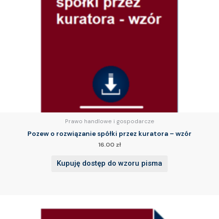
Prawo handlowe i gospodarcze
Pozew o rozwiązanie spółki przez kuratora – wzór
16.00
zł
Kupuję dostęp do wzoru pisma