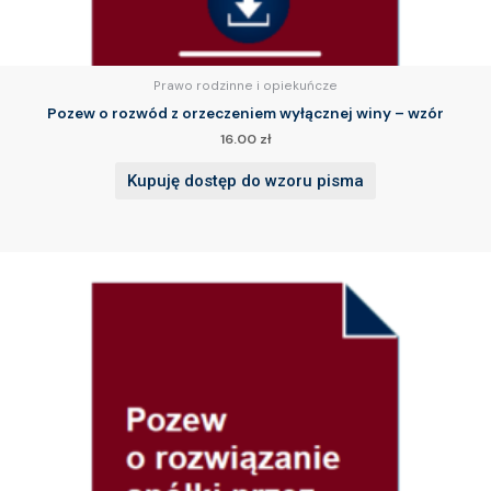
Prawo rodzinne i opiekuńcze
Pozew o rozwód z orzeczeniem wyłącznej winy – wzór
16.00
zł
Kupuję dostęp do wzoru pisma