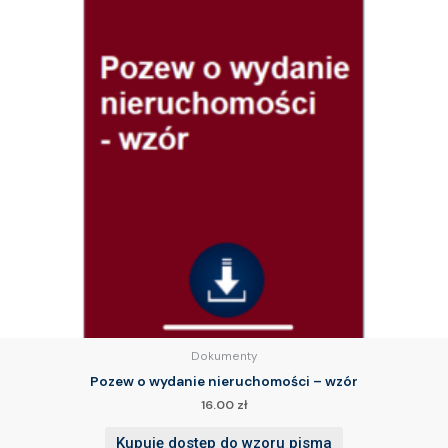
Dokumenty
Pozew o wydanie nieruchomości – wzór
16.00
zł
Kupuję dostęp do wzoru pisma