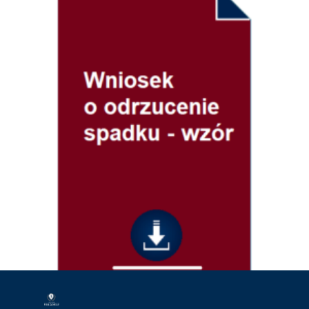
Prawo cywilne
Wniosek o odrzucenie spadku – wzór