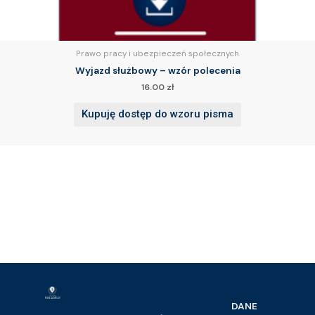
Prawo pracy i ubezpieczeń społecznych
Wyjazd służbowy – wzór polecenia
16.00
zł
Kupuję dostęp do wzoru pisma
DANE