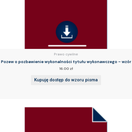
Prawo cywilne
Pozew o pozbawienie wykonalności tytułu wykonawczego – wzór
16.00
zł
Kupuję dostęp do wzoru pisma