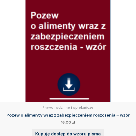
Prawo rodzinne i opiekuńcze
Pozew o alimenty wraz z zabezpieczeniem roszczenia – wzór
16.00
zł
Kupuję dostęp do wzoru pisma