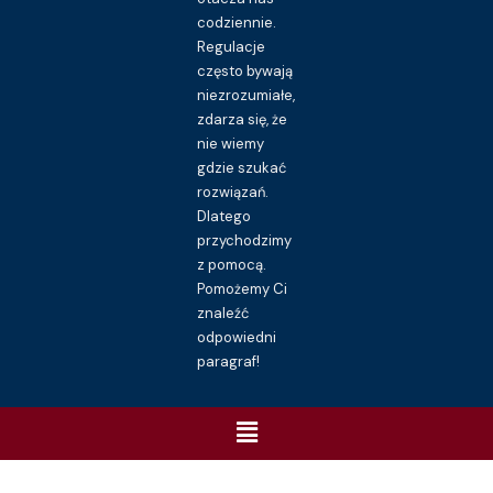
codziennie.
Regulacje
często bywają
niezrozumiałe,
zdarza się, że
nie wiemy
gdzie szukać
rozwiązań.
Dlatego
przychodzimy
z pomocą.
Pomożemy Ci
znaleźć
odpowiedni
paragraf!
Menu