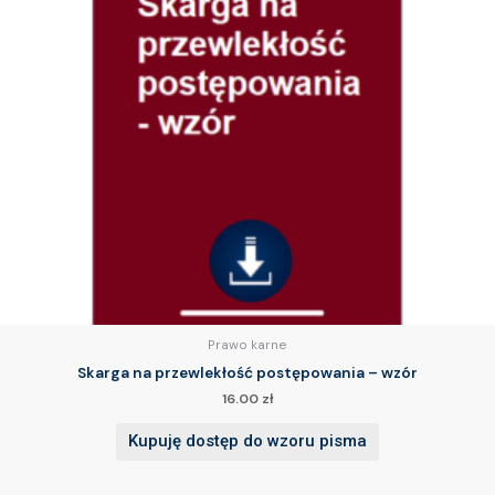
Prawo karne
Skarga na przewlekłość postępowania – wzór
16.00
zł
Kupuję dostęp do wzoru pisma