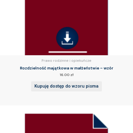
Prawo rodzinne i opiekuńcze
Rozdzielność majątkowa w małżeństwie – wzór
16.00
zł
Kupuję dostęp do wzoru pisma