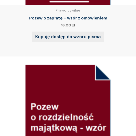
Prawo cywilne
Pozew o zapłatę – wzór z omówieniem
16.00
zł
Kupuję dostęp do wzoru pisma