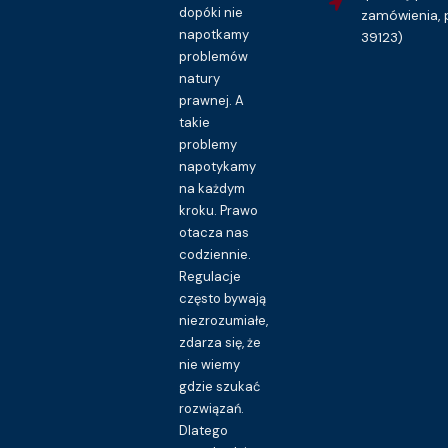
Kupuję dostęp do wzoru pisma
dopóki nie
zamówienia, 
napotkamy
39123)
problemów
natury
prawnej. A
takie
problemy
napotykamy
na każdym
kroku. Prawo
otacza nas
codziennie.
Regulacje
często bywają
niezrozumiałe,
zdarza się, że
nie wiemy
gdzie szukać
rozwiązań.
Dlatego