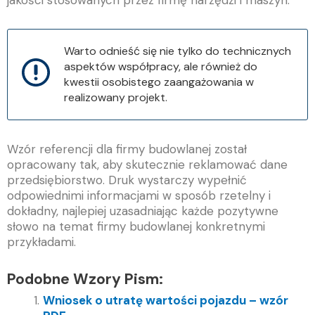
jakości stosowanych przez firmę narzędzi i maszyn.
Warto odnieść się nie tylko do technicznych
aspektów współpracy, ale również do
kwestii osobistego zaangażowania w
realizowany projekt.
Wzór referencji dla firmy budowlanej został
opracowany tak, aby skutecznie reklamować dane
przedsiębiorstwo. Druk wystarczy wypełnić
odpowiednimi informacjami w sposób rzetelny i
dokładny, najlepiej uzasadniając każde pozytywne
słowo na temat firmy budowlanej konkretnymi
przykładami.
Podobne Wzory Pism:
Wniosek o utratę wartości pojazdu – wzór