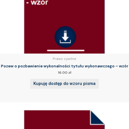
Prawo cywilne
Pozew o pozbawienie wykonalności tytułu wykonawczego – wzór
16.00
zł
Kupuję dostęp do wzoru pisma