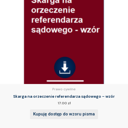
Prawo cywilne
Skarga na orzeczenie referendarza sądowego – wzór
17.00
zł
Kupuję dostęp do wzoru pisma