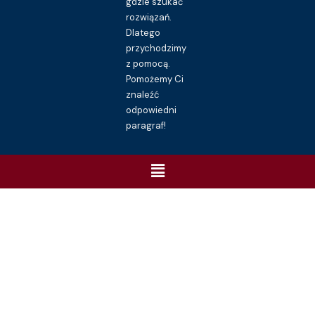
gdzie szukać
rozwiązań.
Dlatego
przychodzimy
z pomocą.
Pomożemy Ci
znaleźć
odpowiedni
paragraf!
Menu