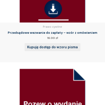
Prawo cywilne
Przedsądowe wezwanie do zapłaty – wzór z omówieniem
16.00
zł
Kupuję dostęp do wzoru pisma