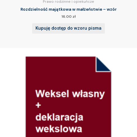
Prawo rodzinne i opiekuńcze
Rozdzielność majątkowa w małżeństwie – wzór
16.00
zł
Kupuję dostęp do wzoru pisma