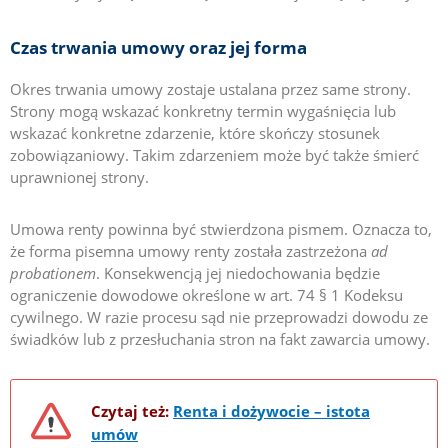
Czas trwania umowy oraz jej forma
Okres trwania umowy zostaje ustalana przez same strony.
Strony mogą wskazać konkretny termin wygaśnięcia lub
wskazać konkretne zdarzenie, które skończy stosunek
zobowiązaniowy. Takim zdarzeniem może być także śmierć
uprawnionej strony.
Umowa renty powinna być stwierdzona pismem. Oznacza to,
że forma pisemna umowy renty została zastrzeżona
ad
probationem
. Konsekwencją jej niedochowania będzie
ograniczenie dowodowe określone w art. 74 § 1 Kodeksu
cywilnego. W razie procesu sąd nie przeprowadzi dowodu ze
świadków lub z przesłuchania stron na fakt zawarcia umowy.
Czytaj też:
Renta i dożywocie – istota
umów