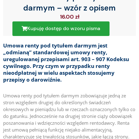
darmym – wzór z opisem
16.00
zł
Kupuję dostęp do wzoru pisma
Umowa renty pod tytułem darmym jest
„odmianą” standardowej umowy renty,
uregulowanej przepisami
art. 903 – 907 Kodeksu
cywilnego. Przy czym w przypadku renty
nieodpłatnej w wielu aspektach stosujemy
przepisy o darowiźnie.
Umowa renty pod tytułem darmym zobowiązuje jedną ze
stron względem drugiej do określonych świadczeń
okresowych w pieniądzu lub w rzeczach oznaczonych tylko co
do gatunku. Jednocześnie na drugiej stronie ciąży obowiązek
poszanowania i wdzięczności względem rentodawcy. Renta
jest umową pełniącą funkcję niejako alimentacyjną,
charakteryzuje się trwałością stosunków, jakie łączą strony.