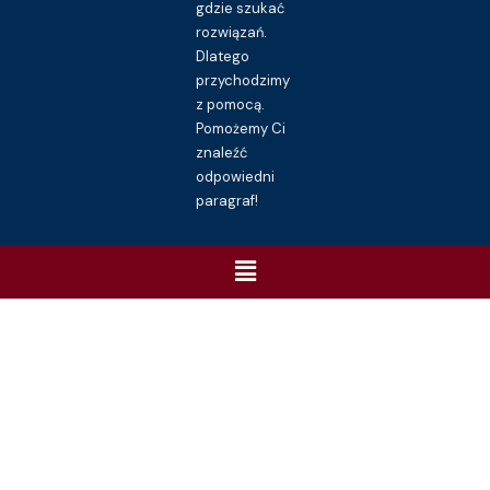
gdzie szukać
rozwiązań.
Dlatego
przychodzimy
z pomocą.
Pomożemy Ci
znaleźć
odpowiedni
paragraf!
Menu