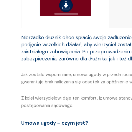
Nierzadko dłużnik chce spłacić swoje zadłużenie
podjęcie wszelkich działań, aby wierzyciel zost
zaistniałego zobowiązania. Po przeprowadzeniu
zabezpieczenia, zarówno dla dłużnika, jak i też dl
Jak zostało wspomniane, umowa ugody w przedmiocie w
gwarantuje brak naliczania się odsetek za opóźnienie w
Z kolei wierzycielowi daje ten komfort, iż umowa sta
postępowania sądowego.
Umowa ugody – czym jest?