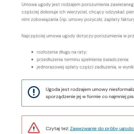
Umowa ugody jest rodzajem porozumienia zawieranego 
częściej dokonuje ich wierzyciel, chcący odzyskać p
nimi zobowiązania (np. umowy pożyczki, zapłaty faktu
Najczęściej umowa ugody dotyczy porozumienia w pr
rozłożenia długu na raty;
przedłużenia terminu spełnienia świadczenia;
jednorazowej spłaty części zadłużenia, w wyniku
Ugoda jest rodzajem umowy niesformaliz
sporządzenie jej w formie co najmniej
Czytaj też:
Zawezwanie do próby ugodo