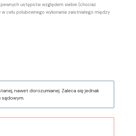
ją pewnych ustępstw względem siebie (chociaż
) w celu polubownego wykonania zaistniałego między
tanej, nawet dorozumianej. Zaleca się jednak
iu sądowym.