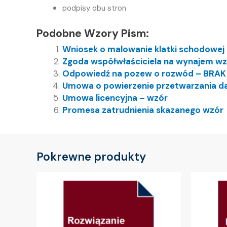
podpisy obu stron
Podobne Wzory Pism:
Wniosek o malowanie klatki schodowej
Zgoda współwłaściciela na wynajem wz
Odpowiedź na pozew o rozwód – BRA
Umowa o powierzenie przetwarzania d
Umowa licencyjna – wzór
Promesa zatrudnienia skazanego wzór
Pokrewne produkty