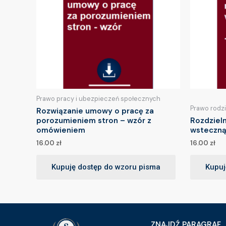
Prawo pracy i ubezpieczeń społecznych
Prawo rodz
Rozwiązanie umowy o pracę za
porozumieniem stron – wzór z
Rozdziel
omówieniem
wsteczną
16.00
zł
16.00
zł
Kupuję dostęp do wzoru pisma
Kupuj
ZNAJDŹ PARAGRAF