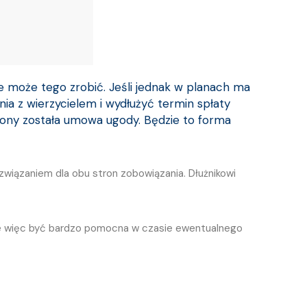
ie może tego zrobić. Jeśli jednak w planach ma
nia z wierzycielem i wydłużyć termin spłaty
rony została umowa ugody. Będzie to forma
wiązaniem dla obu stron zobowiązania. Dłużnikowi
Może więc być bardzo pomocna w czasie ewentualnego