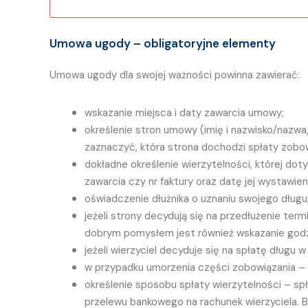
Umowa ugody – obligatoryjne elementy
Umowa ugody dla swojej ważności powinna zawierać:
wskazanie miejsca i daty zawarcia umowy;
określenie stron umowy (imię i nazwisko/nazwa
zaznaczyć, która strona dochodzi spłaty zobowi
dokładne określenie wierzytelności, której do
zawarcia czy nr faktury oraz datę jej wystawie
oświadczenie dłużnika o uznaniu swojego długu
jeżeli strony decydują się na przedłużenie term
dobrym pomysłem jest również wskazanie godz
jeżeli wierzyciel decyduje się na spłatę długu w
w przypadku umorzenia części zobowiązania – 
określenie sposobu spłaty wierzytelności – sp
przelewu bankowego na rachunek wierzyciela. Ba