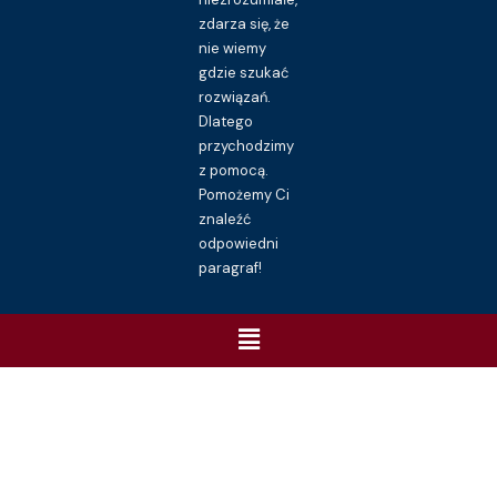
zdarza się, że
nie wiemy
gdzie szukać
rozwiązań.
Dlatego
przychodzimy
z pomocą.
Pomożemy Ci
znaleźć
odpowiedni
paragraf!
Menu