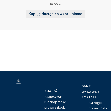
16.00
zł
Kupuję dostęp do wzoru pisma
DANE
ZNAJDŹ
WYDAWCY
PARAGRAF
PORTALU:
Nieznajomość
Grzegorz
prawa szkodzi
Szwaciński,