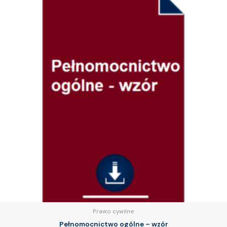
Prawo cywilne
Pełnomocnictwo ogólne – wzór