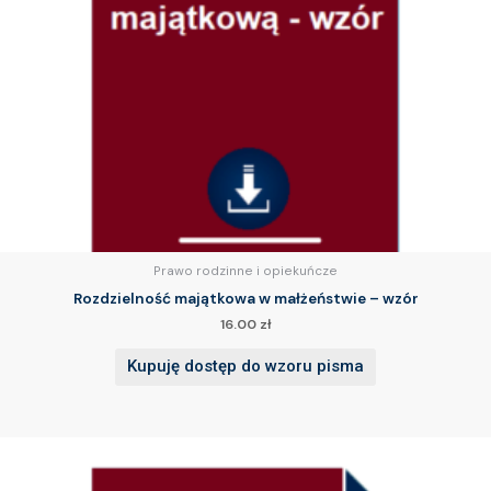
Prawo rodzinne i opiekuńcze
Rozdzielność majątkowa w małżeństwie – wzór
16.00
zł
Kupuję dostęp do wzoru pisma