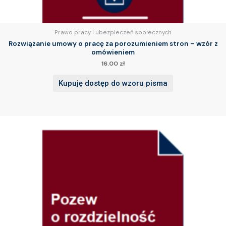
Prawo pracy i ubezpieczeń społecznych
Rozwiązanie umowy o pracę za porozumieniem stron – wzór z
omówieniem
16.00
zł
Kupuję dostęp do wzoru pisma