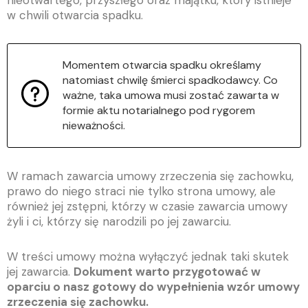
nieotwartego, przyszłego oraz majątku, który istnieje
w chwili otwarcia spadku.
Momentem otwarcia spadku określamy
natomiast chwilę śmierci spadkodawcy. Co
ważne, taka umowa musi zostać zawarta w
formie aktu notarialnego pod rygorem
nieważności.
W ramach zawarcia umowy zrzeczenia się zachowku,
prawo do niego straci nie tylko strona umowy, ale
również jej zstępni, którzy w czasie zawarcia umowy
żyli i ci, którzy się narodzili po jej zawarciu.
W treści umowy można wyłączyć jednak taki skutek
jej zawarcia.
Dokument warto przygotować w
oparciu o nasz gotowy do wypełnienia wzór umowy
zrzeczenia się zachowku.