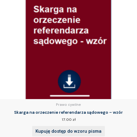
Prawo cywilne
Skarga na orzeczenie referendarza sądowego – wzór
17.00
zł
Kupuję dostęp do wzoru pisma