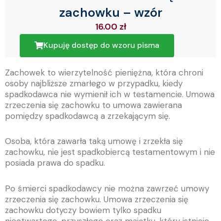
zachowku – wzór
16.00
zł
Kupuję dostęp do wzoru pisma
Zachowek to wierzytelność pieniężna, która chroni
osoby najbliższe zmarłego w przypadku, kiedy
spadkodawca nie wymienił ich w testamencie. Umowa
zrzeczenia się zachowku to umowa zawierana
pomiędzy spadkodawcą a zrzekającym się.
Osoba, która zawarła taką umowę i zrzekła się
zachowku, nie jest spadkobiercą testamentowym i nie
posiada prawa do spadku.
Po śmierci spadkodawcy nie można zawrzeć umowy
zrzeczenia się zachowku. Umowa zrzeczenia się
zachowku dotyczy bowiem tylko spadku