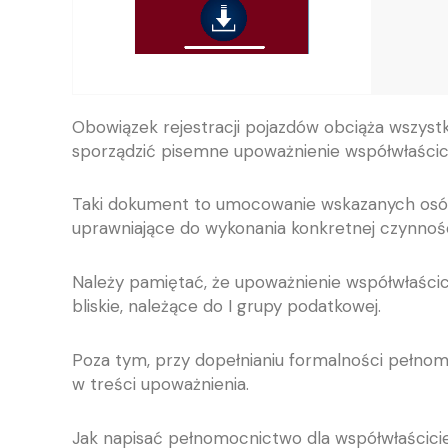
Obowiązek rejestracji pojazdów obciąża wszystki
sporządzić pisemne upoważnienie współwłaścici
Taki dokument to umocowanie wskazanych osób 
uprawniające do wykonania konkretnej czynnośc
Należy pamiętać, że upoważnienie współwłaścicie
bliskie, należące do I grupy podatkowej.
Poza tym, przy dopełnianiu formalności pełno
w treści upoważnienia.
Jak napisać pełnomocnictwo dla współwłaścicie