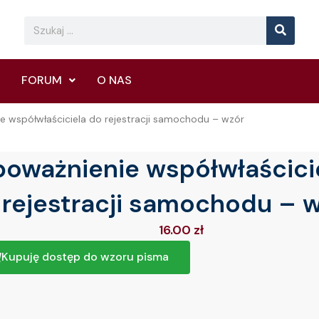
Searc
Search
FORUM
O NAS
e współwłaściciela do rejestracji samochodu – wzór
oważnienie współwłaścici
rejestracji samochodu – 
16.00
zł
Kupuję dostęp do wzoru pisma