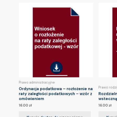
Prawo administracyjne
Prawo rodz
Ordynacja podatkowa – rozłożenie na
raty zaległości podatkowych – wzór z
Rozdziel
omówieniem
wsteczną
16.00
zł
16.00
zł