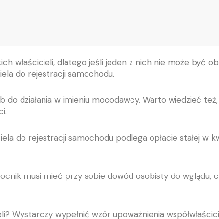
ch właścicieli, dlatego jeśli jeden z nich nie może być o
ela do rejestracji samochodu.
do działania w imieniu mocodawcy. Warto wiedzieć też, 
i.
la do rejestracji samochodu podlega opłacie stałej w kwo
mocnik musi mieć przy sobie dowód osobisty do wglądu,
li? Wystarczy wypełnić wzór upoważnienia współwłaścici