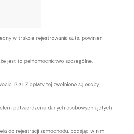
becny w trakcie rejestrowania auta, powinien
że jest to pełnomocnictwo szczególne,
cie 17 zł. Z opłaty tej zwolnione są osoby
 celem potwierdzenia danych osobowych ujętych
ela do rejestracji samochodu, podając w nim