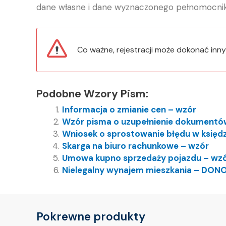
dane własne i dane wyznaczonego pełnomocnik
Co ważne, rejestracji może dokonać inn
Podobne Wzory Pism:
Informacja o zmianie cen – wzór
Wzór pisma o uzupełnienie dokumentó
Wniosek o sprostowanie błędu w księdz
Skarga na biuro rachunkowe – wzór
Umowa kupno sprzedaży pojazdu – wz
Nielegalny wynajem mieszkania – DON
Pokrewne produkty