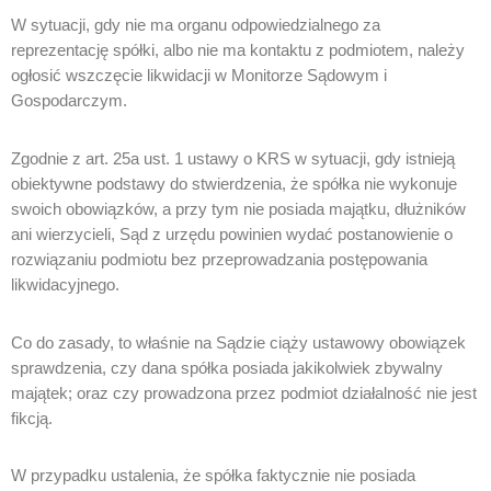
W sytuacji, gdy nie ma organu odpowiedzialnego za
reprezentację spółki, albo nie ma kontaktu z podmiotem, należy
ogłosić wszczęcie likwidacji w Monitorze Sądowym i
Gospodarczym.
Zgodnie z art. 25a ust. 1 ustawy o KRS w sytuacji, gdy istnieją
obiektywne podstawy do stwierdzenia, że spółka nie wykonuje
swoich obowiązków, a przy tym nie posiada majątku, dłużników
ani wierzycieli, Sąd z urzędu powinien wydać postanowienie o
rozwiązaniu podmiotu bez przeprowadzania postępowania
likwidacyjnego.
Co do zasady, to właśnie na Sądzie ciąży ustawowy obowiązek
sprawdzenia, czy dana spółka posiada jakikolwiek zbywalny
majątek; oraz czy prowadzona przez podmiot działalność nie jest
fikcją.
W przypadku ustalenia, że spółka faktycznie nie posiada