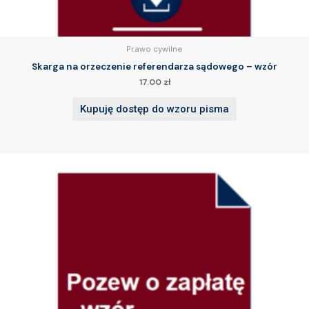
Prawo cywilne
Skarga na orzeczenie referendarza sądowego – wzór
17.00
zł
Kupuję dostęp do wzoru pisma