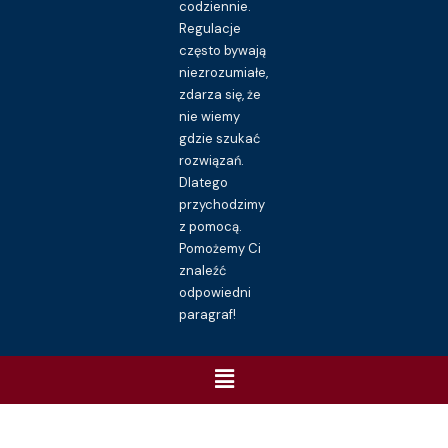
codziennie.
Regulacje
często bywają
niezrozumiałe,
zdarza się, że
nie wiemy
gdzie szukać
rozwiązań.
Dlatego
przychodzimy
z pomocą.
Pomożemy Ci
znaleźć
odpowiedni
paragraf!
Menu