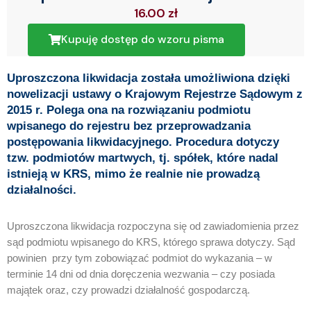
16.00
zł
Kupuję dostęp do wzoru pisma
Uproszczona likwidacja została umożliwiona dzięki
nowelizacji ustawy o Krajowym Rejestrze Sądowym z
2015 r. Polega ona na rozwiązaniu podmiotu
wpisanego do rejestru bez przeprowadzania
postępowania likwidacyjnego. Procedura dotyczy
tzw. podmiotów martwych, tj. spółek, które nadal
istnieją w KRS, mimo że realnie nie prowadzą
działalności.
Uproszczona likwidacja rozpoczyna się od zawiadomienia przez
sąd podmiotu wpisanego do KRS, którego sprawa dotyczy. Sąd
powinien przy tym zobowiązać podmiot do wykazania – w
terminie 14 dni od dnia doręczenia wezwania – czy posiada
majątek oraz, czy prowadzi działalność gospodarczą.