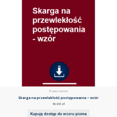
Prawo karne
Skarga na przewlekłość postępowania – wzór
16.00
zł
Kupuję dostęp do wzoru pisma