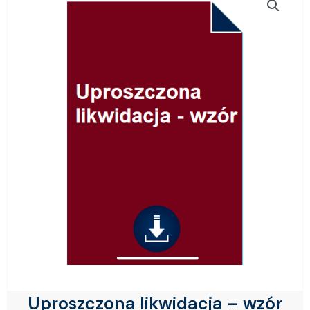
Uproszczona likwidacja – wzór