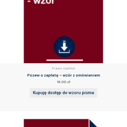
Prawo cywilne
Pozew o zapłatę – wzór z omówieniem
16.00
zł
Kupuję dostęp do wzoru pisma